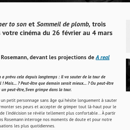
her to son
et
Sommeil de plomb
,
trois
 votre cinéma du 26 février au 4 mars
s Rosemann, devant les projections de
A real
en a prévu cela depuis longtemps : Il va sauter de la tour de
déal ! Mais… ? Peut-être que demain serait mieux… ? Ou peut-être
u un peut-être, Sven grimpe dans la tour.
, un petit personnage sans âge qui hésite longuement à sauter
surmonter ses peurs et accepter de grimper tout là-haut pour le
 de l’indécision se révèle tellement plus confortable… À partir
Jens Rosemann interroge nos moments de doute et pour notre
tuations les plus quotidiennes.