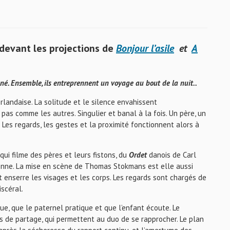
devant les projections de
Bonjour l’asile
et
A
igné. Ensemble, ils entreprennent un voyage au bout de la nuit..
landaise. La solitude et le silence envahissent
pas comme les autres. Singulier et banal à la fois. Un père, un
 Les regards, les gestes et la proximité fonctionnent alors à
qui filme des pères et leurs fistons, du
Ordet
danois de Carl
enne. La mise en scène de Thomas Stokmans est elle aussi
 enserre les visages et les corps. Les regards sont chargés de
iscéral.
que, que le paternel pratique et que l’enfant écoute. Le
ts de partage, qui permettent au duo de se rapprocher. Le plan