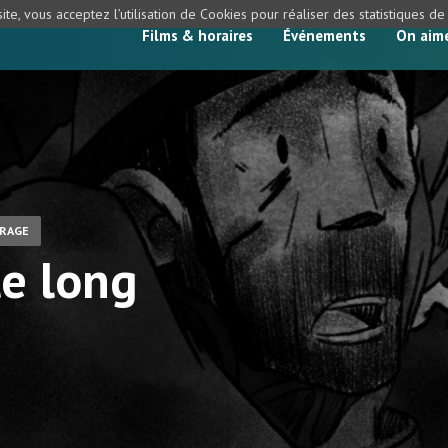
ite, vous acceptez l’utilisation de Cookies pour réaliser des statistiques d
Films & horaires
Événements
On aim
RAGE
le long