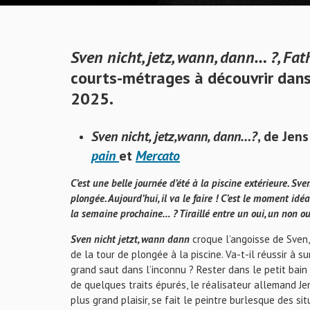
Sven nicht, jetz, wann, dann… ?
,
Fat
courts-métrages à découvrir dans
2025.
Sven nicht, jetz,wann, dann…?
, de Jen
pain
et
Mercato
C’est une belle journée d’été à la piscine extérieure. Sv
plongée. Aujourd’hui, il va le faire ! C’est le moment i
la semaine prochaine… ? Tiraillé entre un oui, un non o
Sven nicht jetzt, wann dann
croque l’angoisse de Sven
de la tour de plongée à la piscine. Va-t-il réussir à 
grand saut dans l’inconnu ? Rester dans le petit bain
de quelques traits épurés, le réalisateur allemand 
plus grand plaisir, se fait le peintre burlesque des si