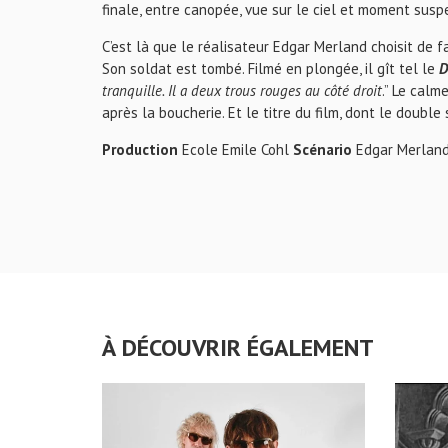
finale, entre canopée, vue sur le ciel et moment susp
C’est là que le réalisateur Edgar Merland choisit de f
Son soldat est tombé. Filmé en plongée, il gît tel le
D
tranquille. Il a deux trous rouges au côté droit
.” Le calm
après la boucherie. Et le titre du film, dont le double
Production
Ecole Emile Cohl
Scénario
Edgar Merlan
À DÉCOUVRIR ÉGALEMENT