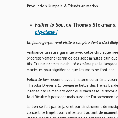
Production
Kumpels & Friends Animation
Father to Son
, de Thomas Stokmans, 
bicyclette !
Un jeune garçon rend visite à son père dont il s’est élo
Ambiance taiseuse garantie avec cette chronique néer
progressivement l’écran de ces sept minutes d’un duo 
fils. Et une incommunicabilité extrême par le langage.
maximum pour signifier ce que les mots ne font pas.
Father to Son
résonne avec l’histoire du cinéma voisin 
Theodor Dreyer à
La promesse
belge des frères Dard
intense par la manière dont elle embrasse le décor et
la difficulté à partager, mais aussi de l’attachement v
Le lien se fait par le jazz et par l’instrument de musi
concert, le trajet pour y aller, sont autant de momen