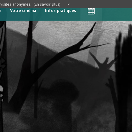
e visites anonymes.
(En savoir plus)
×
e
Votre cinéma
Infos pratiques