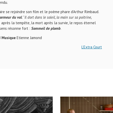
endu.
aire se rejoindre son film et le poème phare d’Arthur Rimbaud.
ormeur du val
. “
Il dort dans le soleil, la main sur sa poitrine,
e après la tempête, la mort après la survie, le repos éternel
 sens résonne fort :
Sommeil de plomb
.
d
Musique
Etienne Jamond
L’Extra Court