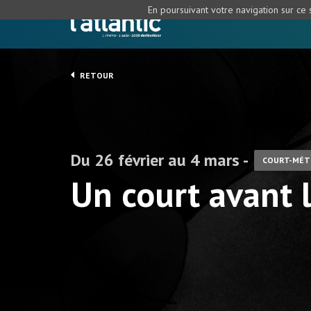
En poursuivant votre navigation sur ce s
RETOUR
Du 26 février au 4 mars -
COURT-MÉT
Un court avant 