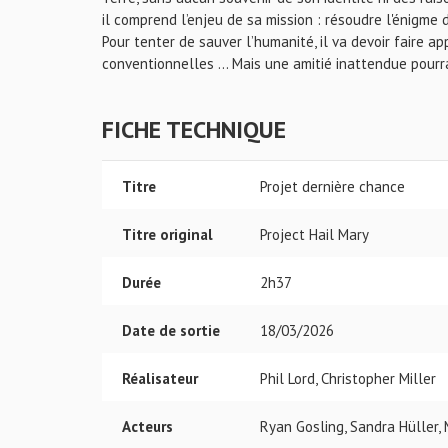
il comprend l’enjeu de sa mission : résoudre l'énigme 
Pour tenter de sauver l’humanité, il va devoir faire a
conventionnelles … Mais une amitié inattendue pourrai
FICHE TECHNIQUE
Titre
Projet dernière chance
Titre original
Project Hail Mary
Durée
2h37
Date de sortie
18/03/2026
Réalisateur
Phil Lord, Christopher Miller
Acteurs
Ryan Gosling, Sandra Hüller,