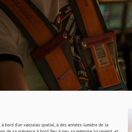
l à bord d’un vaisseau spatial, à des années-lumière de la
ons de sa présence à bord. Peu à peu, sa mémoire lui revient, et