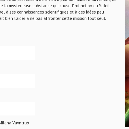
de la mystérieuse substance qui cause l'extinction du Soleil.
ppel à ses connaissances scientifiques et à des idées peu
t bien l’aider à ne pas affronter cette mission tout seul.
 Milana Vayntrub