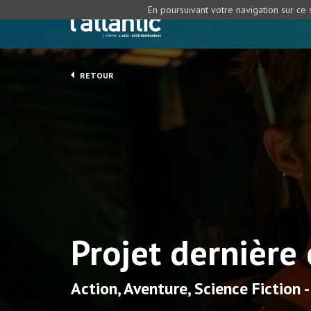
En poursuivant votre navigation sur ce s
RETOUR
Projet dernière
Action, Aventure, Science Fiction 