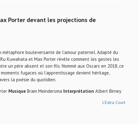
ax Porter
devant les projections de
 en métaphore bouleversante de l’amour paternel. Adapté du
é Ru Kuwahata et Max Porter révèle comment les gestes les
entre un père absent et son fils. Nommé aux Oscars en 2018, ce
s moments fugaces où l’apprentissage devient héritage,
vers la poésie du quotidien.
rter
Musique
Bram Meindersma
Interprétation
Albert Birney
L’Extra Court