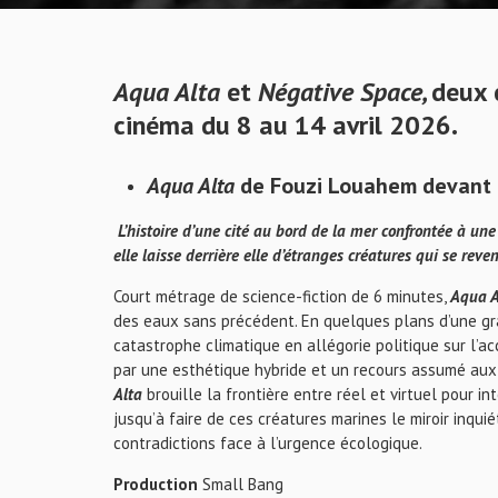
Aqua Alta
et
Négative Space
,
deux
cinéma du 8 au 14 avril 2026.
Aqua Alta
de Fouzi Louahem
devant 
L’histoire d’une cité au bord de la mer confrontée à une
elle laisse derrière elle d’étranges créatures qui se re
Court métrage de science-fiction de 6 minutes,
Aqua A
des eaux sans précédent. En quelques plans d’une gra
catastrophe climatique en allégorie politique sur l’acc
par une esthétique hybride et un recours assumé aux 
Alta
brouille la frontière entre réel et virtuel pour i
jusqu’à faire de ces créatures marines le miroir inqu
contradictions face à l’urgence écologique.
Production
Small Bang