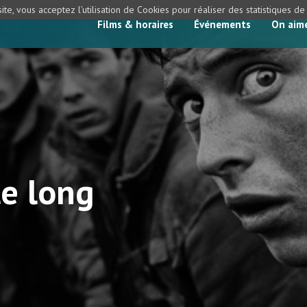
ite, vous acceptez l’utilisation de Cookies pour réaliser des statistiques d
Films & horaires
Événements
On aim
le long