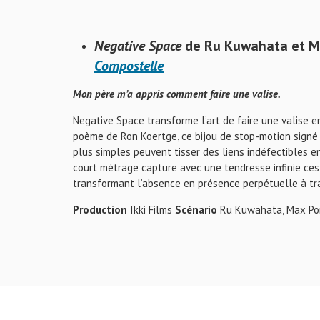
Negative Space
de Ru Kuwahata et M
Compostelle
Mon père m’a appris comment faire une valise.
Negative Space transforme l’art de faire une valise
poème de Ron Koertge, ce bijou de stop-motion sign
plus simples peuvent tisser des liens indéfectibles 
court métrage capture avec une tendresse infinie ce
transformant l’absence en présence perpétuelle à tra
Production
Ikki Films
Scénario
Ru Kuwahata, Max Po