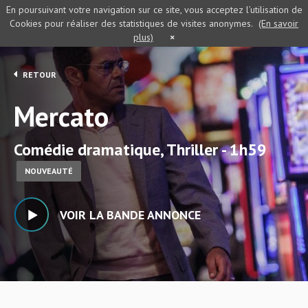
En poursuivant votre navigation sur ce site, vous acceptez l’utilisation de
Cookies pour réaliser des statistiques de visites anonymes.
(En savoir
plus)
×
RETOUR
Mercato
Comédie dramatique, Thriller - 1h59
NOUVEAUTÉ
VOIR LA BANDE ANNONCE