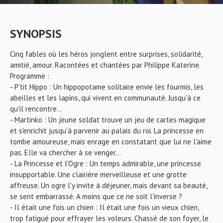
SYNOPSIS
Cinq fables où les héros jonglent entre surprises, solidarité,
amitié, amour. Racontées et chantées par Philippe Katerine.
Programme :
- P'tit Hippo : Un hippopotame solitaire envie les fourmis, les
abeilles et les lapins, qui vivent en communauté. Jusqu'à ce
qu'il rencontre...
- Martinko : Un jeune soldat trouve un jeu de cartes magique
et s'enrichit jusqu'à parvenir au palais du roi. La princesse en
tombe amoureuse, mais enrage en constatant que lui ne l'aime
pas. Elle va chercher à se venger...
- La Princesse et l'Ogre : Un temps admirable, une princesse
insupportable. Une clairière merveilleuse et une grotte
affreuse. Un ogre l'y invite à déjeuner, mais devant sa beauté,
se sent embarrassé. A moins que ce ne soit l'inverse ?
- Il était une fois un chien : Il était une fois un vieux chien,
trop fatigué pour effrayer les voleurs. Chassé de son foyer, le