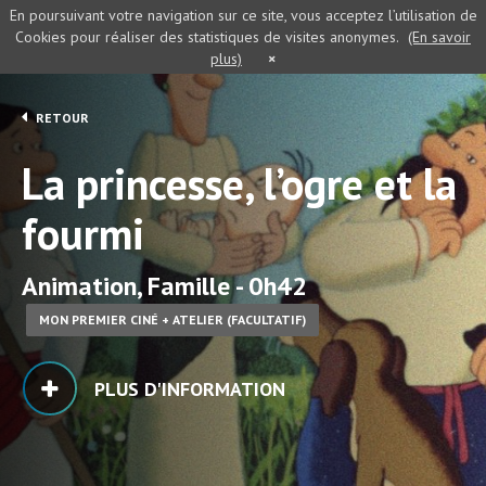
En poursuivant votre navigation sur ce site, vous acceptez l’utilisation de
Cookies pour réaliser des statistiques de visites anonymes.
(En savoir
plus)
×
RETOUR
La princesse, l’ogre et la
fourmi
Animation, Famille - 0h42
MON PREMIER CINÉ + ATELIER (FACULTATIF)
PLUS D'INFORMATION