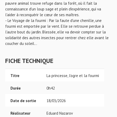
pauvre animal trouve refuge dans la forêt, où il fait la
connaissance d'un loup sage et plein d'expérience, qui va
l'aider à reconquérir le cœur de ses maîtres.
- Le Voyage de la fourmi : Par la faute d'une chenille, une
fourmi est emportée par le vent. Elle se retrouve perdue à
l'autre bout du jardin. Blessée, elle va devoir compter sur la
solidarité des autres insectes pour rentrer chez elle avant le
coucher du soleil...
FICHE TECHNIQUE
Titre
La princesse, l’ogre et la fourmi
Durée
0h42
Date de sortie
18/03/2026
Réalisateur
Eduard Nazarov