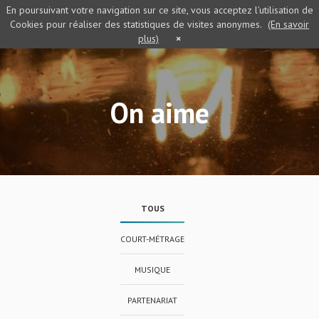
En poursuivant votre navigation sur ce site, vous acceptez l’utilisation de
Cookies pour réaliser des statistiques de visites anonymes.
(En savoir
plus)
×
On aime
TOUS
COURT-MÉTRAGE
MUSIQUE
PARTENARIAT