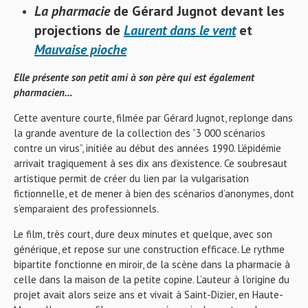
La pharmacie
de Gérard Jugnot
devant les
projections de
Laurent dans le vent
et
Mauvaise pioche
Elle présente son petit ami à son père qui est également
pharmacien…
Cette aventure courte, filmée par Gérard Jugnot, replonge dans
la grande aventure de la collection des “3 000 scénarios
contre un virus”, initiée au début des années 1990. L’épidémie
arrivait tragiquement à ses dix ans d’existence. Ce soubresaut
artistique permit de créer du lien par la vulgarisation
fictionnelle, et de mener à bien des scénarios d’anonymes, dont
s’emparaient des professionnels.
Le film, très court, dure deux minutes et quelque, avec son
générique, et repose sur une construction efficace. Le rythme
bipartite fonctionne en miroir, de la scène dans la pharmacie à
celle dans la maison de la petite copine. L’auteur à l’origine du
projet avait alors seize ans et vivait à Saint-Dizier, en Haute-