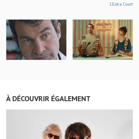
L’Extra Court
À DÉCOUVRIR ÉGALEMENT