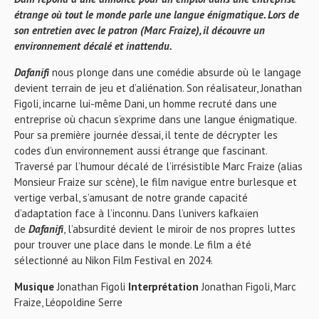
étrange où tout le monde parle une langue énigmatique. Lors de
son entretien avec le patron (Marc Fraize), il découvre un
environnement décalé et inattendu.
Dafanifi
nous plonge dans une comédie absurde où le langage
devient terrain de jeu et d’aliénation. Son réalisateur, Jonathan
Figoli, incarne lui-même Dani, un homme recruté dans une
entreprise où chacun s’exprime dans une langue énigmatique.
Pour sa première journée d’essai, il tente de décrypter les
codes d’un environnement aussi étrange que fascinant.
Traversé par l’humour décalé de l’irrésistible Marc Fraize (alias
Monsieur Fraize sur scène), le film navigue entre burlesque et
vertige verbal, s’amusant de notre grande capacité
d’adaptation face à l’inconnu. Dans l’univers kafkaïen
de
Dafanifi
, l’absurdité devient le miroir de nos propres luttes
pour trouver une place dans le monde. Le film a été
sélectionné au Nikon Film Festival en 2024.
Musique
Jonathan Figoli
Interprétation
Jonathan Figoli, Marc
Fraize, Léopoldine Serre