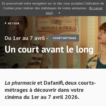
En poursuivant votre navigation sur ce site, vous acceptez l’utilisation de
Cookies pour réaliser des statistiques de visites anonymes.
(En savoir
plus)
×
RETOUR
Du 1er au 7 avril -
COURT-MÉTRAGE
Un court avant le long
La pharmacie
et Dafanifi
,
deux
courts-
métrages à découvrir dans votre
cinéma du 1er au 7 avril 2026.