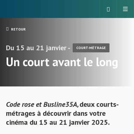
RETOUR
Du 15 au 21 janvier -
COURT-MÉTRAGE
Un court avant le long
Code rose et
Busline35A
,
deux courts-
métrages à découvrir dans votre
cinéma du 15 au 21 janvier 2025.