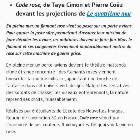
Code rose,
de Taye Cimon et Pierre Coëz
devant les projections de
Le quatrième mur
En pleine mer, un flamant rose vient se poser sur un porte-avions.
Pour garder la piste sûre permettant d’assurer leur mission de
faire décoller les avions, les militaires doivent le faire fuir. Mais le
flamant et ses congénères reviennent implacablement mettre du
rose sur cette machine de guerre grise.
En pleine mer, un porte-avions devient le théâtre inattendu
d’une étrange rencontre : des flamants roses viennent
bousculer la routine militaire, apportant une touche de
fantaisie dans cet univers vert-de-gris. Malgré les tentatives
des soldats de chasser les oiseaux entreprenants, la nature
reprend ses droits, inlassablement.
Réalisés par 6 étudiants de L’Ecole des Nouvelles Images,
fleuron de l’animation 3D en France,
Code rose
séduit par
l’harmonie de ses couleurs flamboyantes. De quoi voir la vie en
rose.