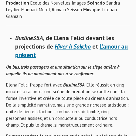
Production
Ecole des Nouvelles Images
Scénario
Sandra
Leydier, Manuarii Morel, Romain Seisson
Musique
Titouan
Gramain
Busline35A
, de Elena Felici
devant les
projections de
Hiver à Sokcho
et
L’amour au
présent
Un bus, trois passagers et une situation sur le siège arrière à
laquelle ils ne parviennent pas à se confronter.
Elena Felici frappe fort avec
Busline35A
. Elle réussit en cinq
minutes à raconter une scène de prédation sexuelle dans la
forme inventive et créée de toute pièce du cinéma d’animation.
De la simplicité narrative, mais une grande richesse artistique :
unité de lieu et d’action – un bus, un soir tombé, cinq
personnes assises, et un conducteur ou conductrice hors
champ. Et puis le drame, si monstrueusement ordinaire.