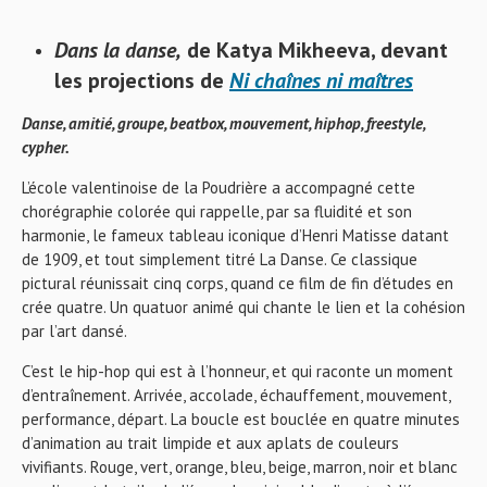
Dans la danse,
de Katya Mikheeva, devant
les projections de
Ni chaînes ni maîtres
Danse, amitié, groupe, beatbox, mouvement, hiphop, freestyle,
cypher.
L’école valentinoise de la Poudrière a accompagné cette
chorégraphie colorée qui rappelle, par sa fluidité et son
harmonie, le fameux tableau iconique d’Henri Matisse datant
de 1909, et tout simplement titré La Danse. Ce classique
pictural réunissait cinq corps, quand ce film de fin d’études en
crée quatre. Un quatuor animé qui chante le lien et la cohésion
par l’art dansé.
C’est le hip-hop qui est à l’honneur, et qui raconte un moment
d’entraînement. Arrivée, accolade, échauffement, mouvement,
performance, départ. La boucle est bouclée en quatre minutes
d’animation au trait limpide et aux aplats de couleurs
vivifiants. Rouge, vert, orange, bleu, beige, marron, noir et blanc