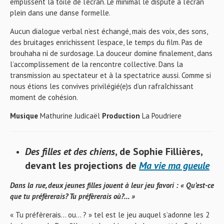
emplissent la toile de l’écran. Le minimal le dispute à l’écran
plein dans une danse formelle.
Aucun dialogue verbal n’est échangé, mais des voix, des sons,
des bruitages enrichissent l’espace, le temps du film. Pas de
brouhaha ni de surdosage. La douceur domine finalement, dans
l’accomplissement de la rencontre collective. Dans la
transmission au spectateur et à la spectatrice aussi. Comme si
nous étions les convives privilégié(e)s d’un rafraîchissant
moment de cohésion.
Musique
Mathurine Judicaël
Production
La Poudriere
Des filles et des chiens
, de
Sophie Fillières,
devant les projections de
Ma vie ma gueule
Dans la rue, deux jeunes filles jouent à leur jeu favori : « Qu’est-ce
que tu préfèrerais? Tu préfèrerais où?… »
« Tu préfèrerais… ou… ? » tel est le jeu auquel s’adonne les 2