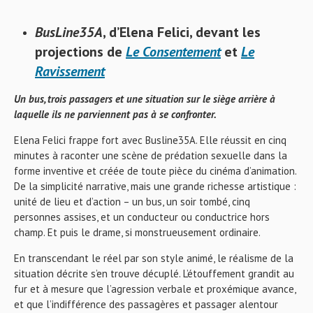
BusLine35A
, d’Elena Felici, devant les
projections de
Le Consentement
et
Le
Ravissement
Un bus, trois passagers et une situation sur le siège arrière à
laquelle ils ne parviennent pas à se confronter.
Elena Felici frappe fort avec Busline35A. Elle réussit en cinq
minutes à raconter une scène de prédation sexuelle dans la
forme inventive et créée de toute pièce du cinéma d’animation.
De la simplicité narrative, mais une grande richesse artistique :
unité de lieu et d’action – un bus, un soir tombé, cinq
personnes assises, et un conducteur ou conductrice hors
champ. Et puis le drame, si monstrueusement ordinaire.
En transcendant le réel par son style animé, le réalisme de la
situation décrite s’en trouve décuplé. L’étouffement grandit au
fur et à mesure que l’agression verbale et proxémique avance,
et que l’indifférence des passagères et passager alentour