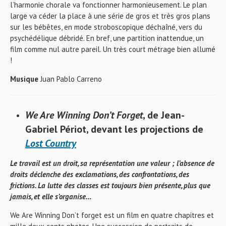
l’harmonie chorale va fonctionner harmonieusement. Le plan
large va céder la place à une série de gros et très gros plans
sur les bébêtes, en mode stroboscopique déchaîné, vers du
psychédélique débridé. En bref, une partition inattendue, un
film comme nul autre pareil. Un très court métrage bien allumé
!
Musique
Juan Pablo Carreno
We Are Winning Don’t Forget
, de Jean-
Gabriel Périot, devant les projections de
Lost Country
Le travail est un droit, sa représentation une valeur ; l’absence de
droits déclenche des exclamations, des confrontations, des
frictions. La lutte des classes est toujours bien présente, plus que
jamais, et elle s’organise…
We Are Winning Don’t forget est un film en quatre chapitres et