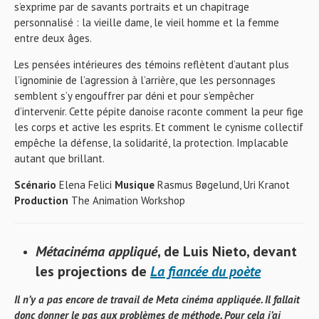
s’exprime par de savants portraits et un chapitrage
personnalisé : la vieille dame, le vieil homme et la femme
entre deux âges.
Les pensées intérieures des témoins reflètent d’autant plus
l’ignominie de l’agression à l’arrière, que les personnages
semblent s’y engouffrer par déni et pour s’empêcher
d’intervenir. Cette pépite danoise raconte comment la peur fige
les corps et active les esprits. Et comment le cynisme collectif
empêche la défense, la solidarité, la protection. Implacable
autant que brillant.
Scénario
Elena Felici
Musique
Rasmus Bøgelund, Uri Kranot
Production
The Animation Workshop
Métacinéma appliqué
, de Luis Nieto, devant
les projections de
La fiancée du poète
Il n’y a pas encore de travail de Meta cinéma appliquée. Il fallait
donc donner le pas aux problèmes de méthode. Pour cela j’ai