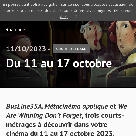
En poursuivant votre navigation sur ce site, vous acceptez l’utilisation de
Cookies pour réaliser des statistiques de visites anonymes.
(En savoir
plus)
×
RETOUR
11/10/2023 -
COURT-MÉTRAGE
Du 11 au 17 octobre
BusLine35A, Métacinéma appliqué
et
We
Are Winning Don’t Forget
, trois courts-
métrages à découvrir dans votre
cinéma du 11 au 17 octobre 2023.