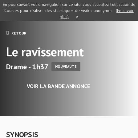
En poursuivant votre navigation sur ce site, vous acceptez l’utilisation de
Cookies pour réaliser des statistiques de visites anonymes.
(En savoir
plus)
×
RETOUR
Le ravissement
Drame - 1h37
NOUVEAUTÉ
VOIR LA BANDE ANNONCE
SYNOPSIS