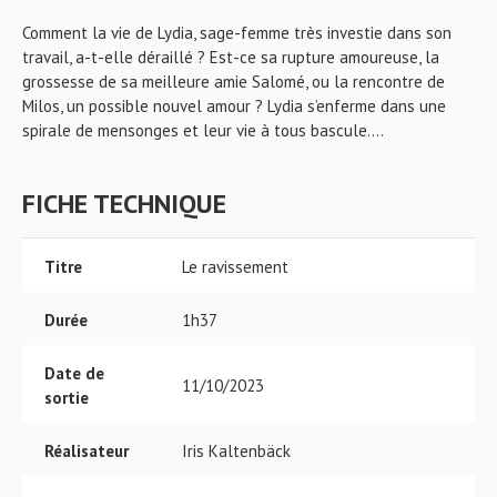
Comment la vie de Lydia, sage-femme très investie dans son
travail, a-t-elle déraillé ? Est-ce sa rupture amoureuse, la
grossesse de sa meilleure amie Salomé, ou la rencontre de
Milos, un possible nouvel amour ? Lydia s’enferme dans une
spirale de mensonges et leur vie à tous bascule....
FICHE TECHNIQUE
Titre
Le ravissement
Durée
1h37
Date de
11/10/2023
sortie
Réalisateur
Iris Kaltenbäck