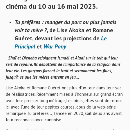
cinéma du 10 au 16 mai 2023.
Tu préfères : manger du porc ou plus jamais
voir ta mère ?
, de Lise Akoka et Romane
Guéret, devant les projections de
Le
Principal
et
War Pony
Shaï et Djeneba rejoignent Ismaël et Aladi sur le toit qui leur
sert de repaire. Ils débattent de l’importance de la religion dans
leur vie. Les garçons forcent le trait et sermonnent les filles,
jusqu’à ce que les mères entrent en jeu…
Lise Akoka et Romane Guéret ont plus d’un tour dans leur sac
de réalisatrices. Récemment mises à l’honneur sur grand écran
avec leur premier long métrage, Les pires, elles sont de retour
ici avec l’une de leur pépites courtes, opus de la web-série
remarquée Tu préfères…, lancée en 2020, soit deux ans avant
leur reconnaissance cannoise.