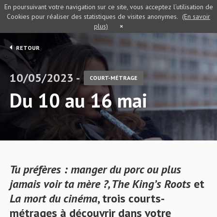
En poursuivant votre navigation sur ce site, vous acceptez l’utilisation de
Cookies pour réaliser des statistiques de visites anonymes.
(En savoir
plus)
×
RETOUR
10/05/2023 -
COURT-MÉTRAGE
Du 10 au 16 mai
Tu préfères : manger du porc ou plus
jamais voir ta mère ?, The King’s Roots
et
La mort du cinéma
, trois courts-
métrages à découvrir dans votre