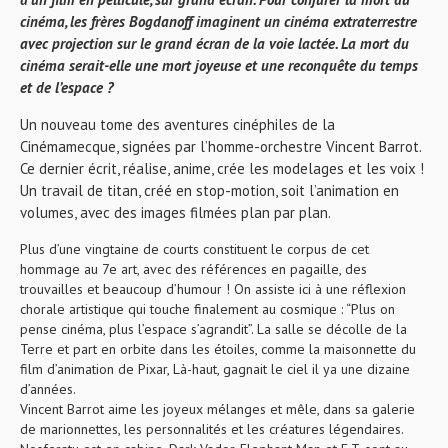
cinéma, les frères Bogdanoff imaginent un cinéma extraterrestre
avec projection sur le grand écran de la voie lactée. La mort du
cinéma serait-elle une mort joyeuse et une reconquête du temps
et de l’espace ?
Un nouveau tome des aventures cinéphiles de la
Cinémamecque, signées par l’homme-orchestre Vincent Barrot.
Ce dernier écrit, réalise, anime, crée les modelages et les voix !
Un travail de titan, créé en stop-motion, soit l’animation en
volumes, avec des images filmées plan par plan.
Plus d’une vingtaine de courts constituent le corpus de cet
hommage au 7e art, avec des références en pagaille, des
trouvailles et beaucoup d’humour ! On assiste ici à une réflexion
chorale artistique qui touche finalement au cosmique : “Plus on
pense cinéma, plus l’espace s’agrandit”. La salle se décolle de la
Terre et part en orbite dans les étoiles, comme la maisonnette du
film d’animation de Pixar, Là-haut, gagnait le ciel il ya une dizaine
d’années.
Vincent Barrot aime les joyeux mélanges et mêle, dans sa galerie
de marionnettes, les personnalités et les créatures légendaires.