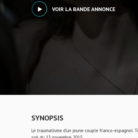
VOIR LA BANDE ANNONCE
SYNOPSIS
Le traumatisme d'un jeune couple franco-espagnol. To
soir du 13 novembre 2015.