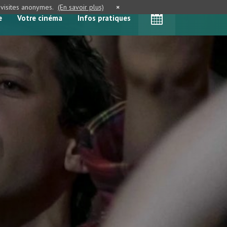
e visites anonymes.
(En savoir plus)
×
e
Votre cinéma
Infos pratiques