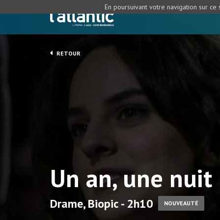
En poursuivant votre navigation sur ce s
RETOUR
Un an, une nuit
Drame, Biopic - 2h10
NOUVEAUTÉ