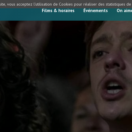
ite, vous acceptez l’utilisation de Cookies pour réaliser des statistiques d
Films & horaires
Événements
On aim