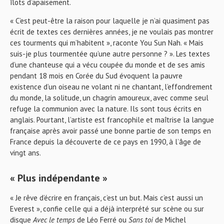
îlots d’apaisement.
« C’est peut-être la raison pour laquelle je n’ai quasiment pas
écrit de textes ces dernières années, je ne voulais pas montrer
ces tourments qui m’habitent », raconte You Sun Nah. « Mais
suis-je plus tourmentée qu’une autre personne ? ». Les textes
d’une chanteuse qui a vécu coupée du monde et de ses amis
pendant 18 mois en Corée du Sud évoquent la pauvre
existence d’un oiseau ne volant ni ne chantant, l’effondrement
du monde, la solitude, un chagrin amoureux, avec comme seul
refuge la communion avec la nature. Ils sont tous écrits en
anglais. Pourtant, l’artiste est francophile et maîtrise la langue
française après avoir passé une bonne partie de son temps en
France depuis la découverte de ce pays en 1990, à l’âge de
vingt ans.
« Plus indépendante »
« Je rêve d’écrire en français, c’est un but. Mais c’est aussi un
Everest », confie celle qui a déjà interprété sur scène ou sur
disque
Avec le temps
de Léo Ferré ou
Sans toi
de Michel