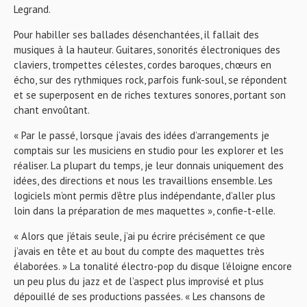
Legrand.
Pour habiller ses ballades désenchantées, il fallait des
musiques à la hauteur. Guitares, sonorités électroniques des
claviers, trompettes célestes, cordes baroques, chœurs en
écho, sur des rythmiques rock, parfois funk-soul, se répondent
et se superposent en de riches textures sonores, portant son
chant envoûtant.
« Par le passé, lorsque j’avais des idées d’arrangements je
comptais sur les musiciens en studio pour les explorer et les
réaliser. La plupart du temps, je leur donnais uniquement des
idées, des directions et nous les travaillions ensemble. Les
logiciels m’ont permis d’être plus indépendante, d’aller plus
loin dans la préparation de mes maquettes », confie-t-elle.
« Alors que j’étais seule, j’ai pu écrire précisément ce que
j’avais en tête et au bout du compte des maquettes très
élaborées. » La tonalité électro-pop du disque l’éloigne encore
un peu plus du jazz et de l’aspect plus improvisé et plus
dépouillé de ses productions passées. « Les chansons de