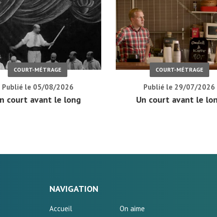
COURT-MÉTRAGE
COURT-MÉTRAGE
Publié le 05/08/2026
Publié le 29/07/2026
n court avant le long
Un court avant le lo
NAVIGATION
Accueil
On aime