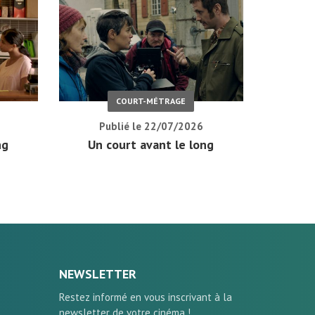
COURT-MÉTRAGE
Publié le 22/07/2026
ng
Un court avant le long
NEWSLETTER
Restez informé en vous inscrivant à la
newsletter de votre cinéma !