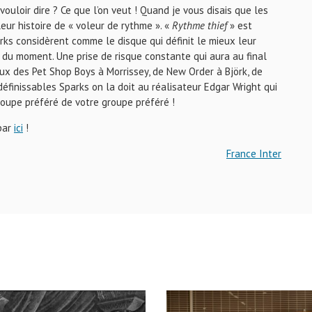
ouloir dire ? Ce que l’on veut ! Quand je vous disais que les
ur histoire de « voleur de rythme ». «
Rythme thief
» est
rks considèrent comme le disque qui définit le mieux leur
s du moment. Une prise de risque constante qui aura au final
ux des Pet Shop Boys à Morrissey, de New Order à Björk, de
définissables Sparks on la doit au réalisateur Edgar Wright qui
roupe préféré de votre groupe préféré !
 par
ici
!
France Inter