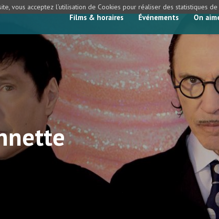
ite, vous acceptez l’utilisation de Cookies pour réaliser des statistiques d
Films & horaires
Événements
On aim
nnette