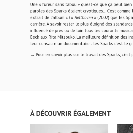
Une « fureur sans tabou » qu’est-ce que ça peut bien v
paroles des Sparks étaient cryptiques… C’est comme le
extrait de l’album «
Lil Betthoven
» (2002) que les Spa
carrière. A savoir rester le plus éloigné des standard
influencé de près ou de loin tous les courants musica
Beck aux Rita Mitsouko. La meilleure définition des in
leur consacre un documentaire : les Sparks c’est le g
→ Pour en savoir plus sur le travail des Sparks, c’est
À DÉCOUVRIR ÉGALEMENT