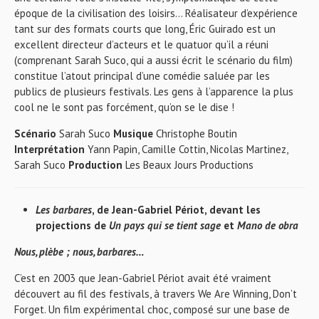
époque de la civilisation des loisirs… Réalisateur d’expérience
tant sur des formats courts que long, Éric Guirado est un
excellent directeur d’acteurs et le quatuor qu’il a réuni
(comprenant Sarah Suco, qui a aussi écrit le scénario du film)
constitue l’atout principal d’une comédie saluée par les
publics de plusieurs festivals. Les gens à l’apparence la plus
cool ne le sont pas forcément, qu’on se le dise !
Scénario
Sarah Suco
Musique
Christophe Boutin
Interprétation
Yann Papin, Camille Cottin, Nicolas Martinez,
Sarah Suco
Production
Les Beaux Jours Productions
Les barbares
, de Jean-Gabriel Périot, devant les
projections de
Un pays qui se tient sage
et
Mano de obra
Nous, plèbe ; nous, barbares…
C’est en 2003 que Jean-Gabriel Périot avait été vraiment
découvert au fil des festivals, à travers We Are Winning, Don’t
Forget. Un film expérimental choc, composé sur une base de