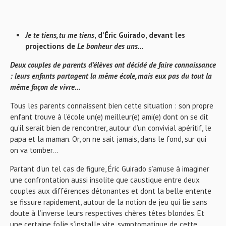
Je te tiens, tu me tiens
, d’Éric Guirado, devant les
projections de
Le bonheur des uns…
Deux couples de parents d’élèves ont décidé de faire connaissance
: leurs enfants partagent la même école, mais eux pas du tout la
même façon de vivre…
Tous les parents connaissent bien cette situation : son propre
enfant trouve à l’école un(e) meilleur(e) ami(e) dont on se dit
qu’il serait bien de rencontrer, autour d’un convivial apéritif, le
papa et la maman. Or, on ne sait jamais, dans le fond, sur qui
on va tomber…
Partant d’un tel cas de figure, Éric Guirado s’amuse à imaginer
une confrontation aussi insolite que caustique entre deux
couples aux différences détonantes et dont la belle entente
se fissure rapidement, autour de la notion de jeu qui lie sans
doute à l’inverse leurs respectives chères têtes blondes. Et
une certaine folie s’installe vite, symptomatique de cette