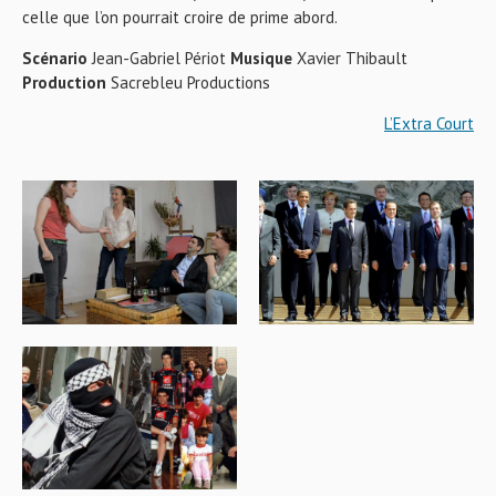
celle que l’on pourrait croire de prime abord.
Scénario
Jean-Gabriel Périot
Musique
Xavier Thibault
Production
Sacrebleu Productions
L’Extra Court