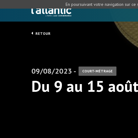
En poursuivant votre navigation sur ce s
RETOUR
09/08/2023 -
COURT-MÉTRAGE
Du 9 au 15 aoû