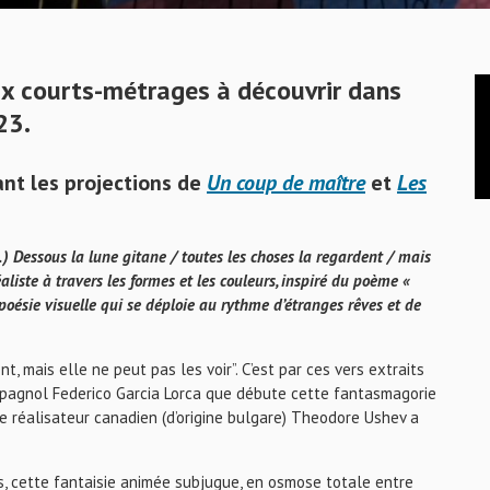
ux courts-métrages à découvrir dans
23.
nt les projections de
Un coup de maître
et
Les
…) Dessous la lune gitane / toutes les choses la regardent / mais
liste à travers les formes et les couleurs, inspiré du poème «
ésie visuelle qui se déploie au rythme d’étranges rêves et de
, mais elle ne peut pas les voir”. C’est par ces vers extraits
gnol Federico Garcia Lorca que débute cette fantasmagorie
e réalisateur canadien (d’origine bulgare) Theodore Ushev a
, cette fantaisie animée subjugue, en osmose totale entre