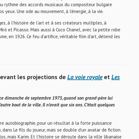
t au rythme des accords musicaux du compositeur bulgare
nos yeux. Une ode au mouvement, à l’énergie, à la vie.
, à l’histoire de l’art et à ses créateurs multiples, à
ró et Picasso. Mais aussi à Coco Chanel, avec la petite robe
e, en 1926. Ce feu d’artifice, véritable film d’art, détend les
devant les projections de
La voie royale
et
Les
 De ce dimanche de septembre 1975, quand son grand-père lui
utre bout de la ville. Il n’avait que six ans. C’était quelques
pre autobiographie, pour un résultat à la forte puissance
dans Le fils du joueur, mais se double d’un avatar de fiction.
, mais Karim. Et l’histoire se déroule dans la ville libanaise