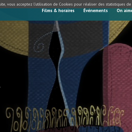
ite, vous acceptez l’utilisation de Cookies pour réaliser des statistiques d
Films & horaires
Événements
On aim
t