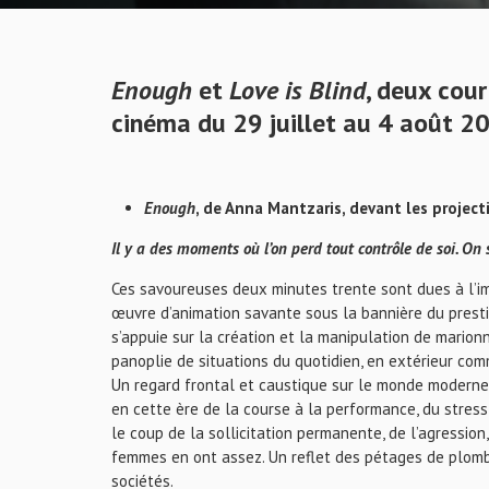
Enough
et
Love is Blind
, deux cou
cinéma du 29 juillet au 4 août 2
Enough
, de Anna Mantzaris, devant les projec
Il y a des moments où l’on perd tout contrôle de soi. On 
Ces savoureuses deux minutes trente sont dues à l’ima
œuvre d’animation savante sous la bannière du presti
s’appuie sur la création et la manipulation de marion
panoplie de situations du quotidien, en extérieur com
Un regard frontal et caustique sur le monde moderne n
en cette ère de la course à la performance, du stress
le coup de la sollicitation permanente, de l’agression, 
femmes en ont assez. Un reflet des pétages de plomb
sociétés.