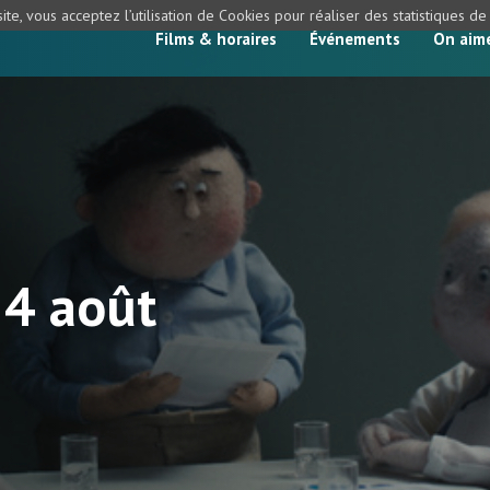
ite, vous acceptez l’utilisation de Cookies pour réaliser des statistiques d
Films & horaires
Événements
On aim
 4 août