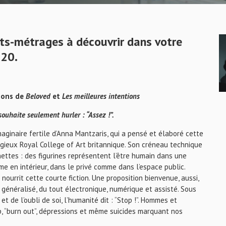
rts-métrages à découvrir dans votre
020.
tions de
Beloved
et
Les meilleures intentions
souhaite seulement hurler : “Assez !”.
ginaire fertile d’Anna Mantzaris, qui a pensé et élaboré cette
gieux Royal College of Art britannique. Son créneau technique
nettes : des figurines représentent l’être humain dans une
me en intérieur, dans le privé comme dans l’espace public.
ourrit cette courte fiction. Une proposition bienvenue, aussi,
 généralisé, du tout électronique, numérique et assisté. Sous
et de l’oubli de soi, l’humanité dit : “Stop !”. Hommes et
, “burn out”, dépressions et même suicides marquant nos