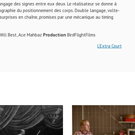
langage des signes entre eux deux. Le réalisateur se donne à
nographie du positionnement des corps. Double langage, volte-
 surprises en chaîne, promises par une mécanique au timing
 Will Best, Ace Mahbaz
Production
BirdFlightFilms
L’Extra Court