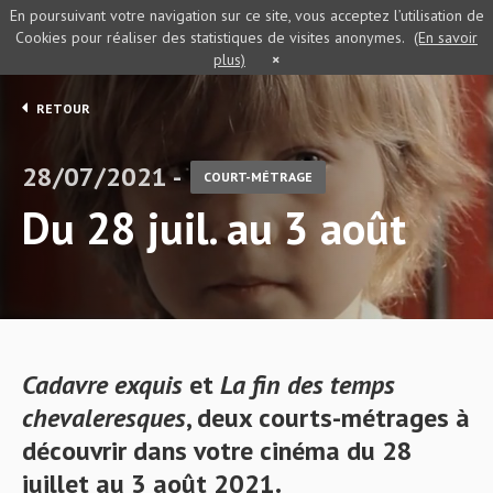
En poursuivant votre navigation sur ce site, vous acceptez l’utilisation de
Cookies pour réaliser des statistiques de visites anonymes.
(En savoir
plus)
×
RETOUR
28/07/2021 -
COURT-MÉTRAGE
Du 28 juil. au 3 août
Cadavre exquis
et
La fin des temps
chevaleresques
, deux courts-métrages à
découvrir dans votre cinéma du 28
juillet au 3 août 2021.