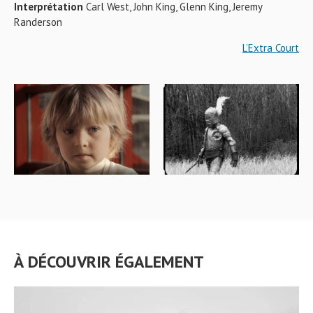
Interprétation
Carl West, John King, Glenn King, Jeremy
Randerson
L’Extra Court
À DÉCOUVRIR ÉGALEMENT