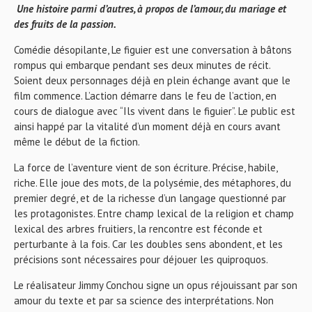
Une histoire parmi d’autres, à propos de l’amour, du mariage et
des fruits de la passion.
Comédie désopilante, Le figuier est une conversation à bâtons
rompus qui embarque pendant ses deux minutes de récit.
Soient deux personnages déjà en plein échange avant que le
film commence. L’action démarre dans le feu de l’action, en
cours de dialogue avec “Ils vivent dans le figuier”. Le public est
ainsi happé par la vitalité d’un moment déjà en cours avant
même le début de la fiction.
La force de l’aventure vient de son écriture. Précise, habile,
riche. Elle joue des mots, de la polysémie, des métaphores, du
premier degré, et de la richesse d’un langage questionné par
les protagonistes. Entre champ lexical de la religion et champ
lexical des arbres fruitiers, la rencontre est féconde et
perturbante à la fois. Car les doubles sens abondent, et les
précisions sont nécessaires pour déjouer les quiproquos.
Le réalisateur Jimmy Conchou signe un opus réjouissant par son
amour du texte et par sa science des interprétations. Non