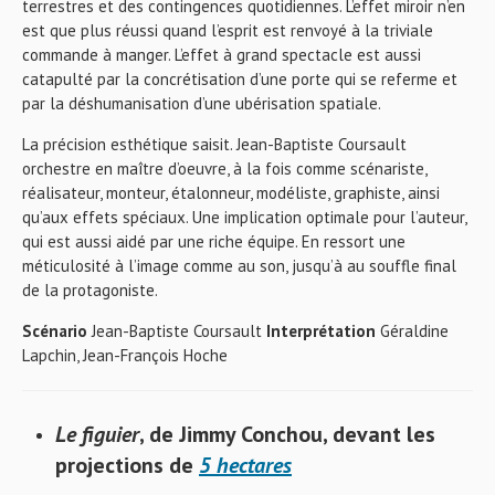
terrestres et des contingences quotidiennes. L’effet miroir n’en
est que plus réussi quand l’esprit est renvoyé à la triviale
commande à manger. L’effet à grand spectacle est aussi
catapulté par la concrétisation d’une porte qui se referme et
par la déshumanisation d’une ubérisation spatiale.
La précision esthétique saisit. Jean-Baptiste Coursault
orchestre en maître d’oeuvre, à la fois comme scénariste,
réalisateur, monteur, étalonneur, modéliste, graphiste, ainsi
qu’aux effets spéciaux. Une implication optimale pour l’auteur,
qui est aussi aidé par une riche équipe. En ressort une
méticulosité à l’image comme au son, jusqu’à au souffle final
de la protagoniste.
Scénario
Jean-Baptiste Coursault
Interprétation
Géraldine
Lapchin, Jean-François Hoche
Le figuier
, de Jimmy Conchou, devant les
projections de
5 hectares