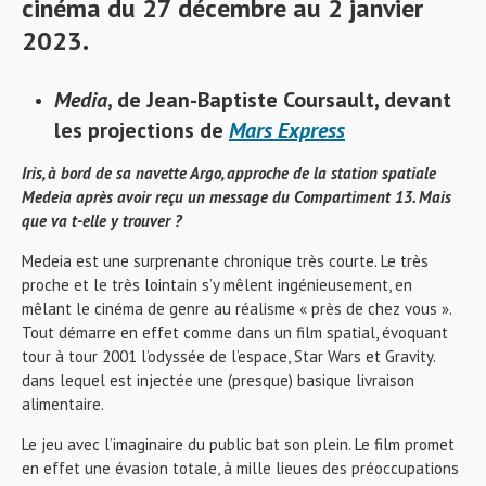
cinéma du 27 décembre au 2 janvier
2023.
Media
, de Jean-Baptiste Coursault, devant
les projections de
Mars Express
Iris, à bord de sa navette Argo, approche de la station spatiale
Medeia après avoir reçu un message du Compartiment 13. Mais
que va t-elle y trouver ?
Medeia est une surprenante chronique très courte. Le très
proche et le très lointain s’y mêlent ingénieusement, en
mêlant le cinéma de genre au réalisme « près de chez vous ».
Tout démarre en effet comme dans un film spatial, évoquant
tour à tour 2001 l’odyssée de l’espace, Star Wars et Gravity.
dans lequel est injectée une (presque) basique livraison
alimentaire.
Le jeu avec l’imaginaire du public bat son plein. Le film promet
en effet une évasion totale, à mille lieues des préoccupations