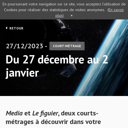
En poursuivant votre navigation sur ce site, vous acceptez l’utilisation de
Cookies pour réaliser des statistiques de visites anonymes.
(En savoir
plus)
×
RETOUR
27/12/2023 -
COURT-MÉTRAGE
Du 27 décembre au 2
janvier
Media
et
Le figuier
, deux courts-
métrages à découvrir dans votre