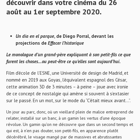
découvrir dans votre cinéma du 26
août au 1er septembre 2020.
Un dia en el parque
, de Diego Porral, devant les
projections de
Effacer l’historique
Le monologue d’un grand-père expliquant à son petit-fils ce que
furent les choses…ou peut-être ce qu’elles sont aujourd’hui.
Film d’école de l’ESNE, une Université de design de Madrid, et
nommé en 2019 aux Goyas, l’équivalent espagnol des César,
cette animation 3D de 3 minutes – à peine – joue avec ironie
de ce concept de nostalgie qui amène si souvent à s’extasier
sur le passé. En un mot, sur le mode du “C’était mieux avant…”.
Un jour au parc, donc, où un vieillard plein de malice entreprend de
relater, installé sur un banc, à un gamin les vertus d’une époque
révolue. Un gamin qu’on ne découvre que dans un second temps et
qui est, à n’en pas douter, son petit-fils, en apparence plutôt
décérébré, le visage mangé par de massives et abrutissantes