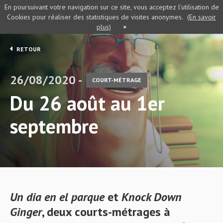
En poursuivant votre navigation sur ce site, vous acceptez l’utilisation de
Cookies pour réaliser des statistiques de visites anonymes.
(En savoir
plus)
×
RETOUR
26/08/2020 -
COURT-MÉTRAGE
Du 26 août au 1er
septembre
Un dia en el parque
et
Knock Down
Ginger
, deux courts-métrages à