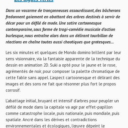
Dans un vacarme de tronçonneuses assourdissant, des bûcherons
fredonnent gaiement en abattant des arbres destinés à servir de
décor pour un défilé de mode. Une satire cartoonesque
contemporaine, sous forme de tragi-comédie musicale d’action
burlesque, nous entraîne alors dans un délirant tourbillon de
réactions en chaîne toutes aussi chaotiques que grotesques…
Les six minutes et quelques de Mondo domino brillent par leur
sens visionnaire, via la fantaisie apparente de la technique du
dessin en animation 2D. Suki a opté pour le jaune et le rose,
agrémentés de noir, pour composer la palette chromatique de
cette fable sans appel. L’aspect cartoonesque et délirant des
images et des sons ne fait que résonner plus fort le propos
corrosif.
L’abattage initial, bruyant et intensif d’arbres pour peupler un
défilé de mode dans la capitale va agir par effet-papillon
comme catastrophe locale, puis nationale, puis mondiale, puis
spatiale. Ancré dans les dérives et contradictions
environnementales et écologiques, l’œuvre dépeint le