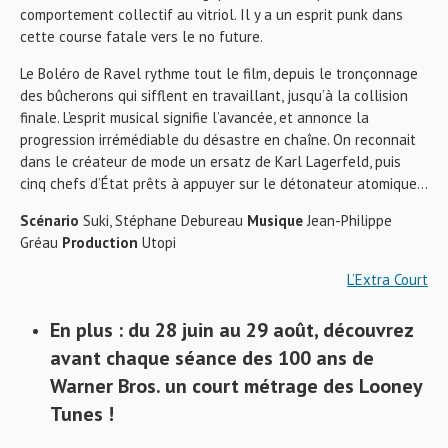
comportement collectif au vitriol. Il y a un esprit punk dans
cette course fatale vers le no future.
Le Boléro de Ravel rythme tout le film, depuis le tronçonnage
des bûcherons qui sifflent en travaillant, jusqu’à la collision
finale. L’esprit musical signifie l’avancée, et annonce la
progression irrémédiable du désastre en chaîne. On reconnait
dans le créateur de mode un ersatz de Karl Lagerfeld, puis
cinq chefs d’État prêts à appuyer sur le détonateur atomique…
Scénario
Suki, Stéphane Debureau
Musique
Jean-Philippe
Gréau
Production
Utopi
L’Extra Court
En plus : du 28 juin au 29 août, découvrez
avant chaque séance des 100 ans de
Warner Bros. un court métrage des Looney
Tunes !