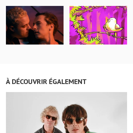
À DÉCOUVRIR ÉGALEMENT