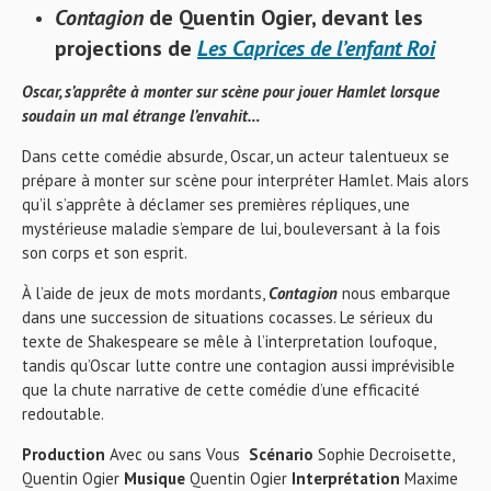
Contagion
de Quentin Ogier
,
devant les
projections de
Les Caprices de l’enfant Roi
Oscar, s’apprête à monter sur scène pour jouer Hamlet lorsque
soudain un mal étrange l’envahit…
Dans cette comédie absurde, Oscar, un acteur talentueux se
prépare à monter sur scène pour interpréter Hamlet. Mais alors
qu’il s’apprête à déclamer ses premières répliques, une
mystérieuse maladie s’empare de lui, bouleversant à la fois
son corps et son esprit.
À l’aide de jeux de mots mordants,
Contagion
nous embarque
dans une succession de situations cocasses. Le sérieux du
texte de Shakespeare se mêle à l’interpretation loufoque,
tandis qu’Oscar lutte contre une contagion aussi imprévisible
que la chute narrative de cette comédie d’une efficacité
redoutable.
Production
Avec ou sans Vous
Scénario
Sophie Decroisette,
Quentin Ogier
Musique
Quentin Ogier
Interprétation
Maxime