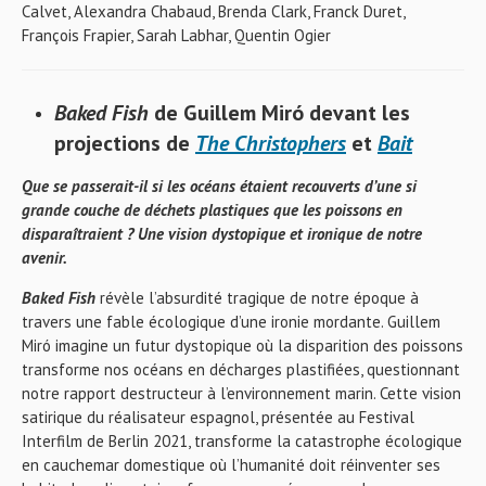
Calvet, Alexandra Chabaud, Brenda Clark, Franck Duret,
François Frapier, Sarah Labhar, Quentin Ogier
Baked Fish
de Guillem Miró
devant les
projections de
The Christophers
et
Bait
Que se passerait-il si les océans étaient recouverts d’une si
grande couche de déchets plastiques que les poissons en
disparaîtraient ? Une vision dystopique et ironique de notre
avenir.
Baked Fish
révèle l’absurdité tragique de notre époque à
travers une fable écologique d’une ironie mordante. Guillem
Miró imagine un futur dystopique où la disparition des poissons
transforme nos océans en décharges plastifiées, questionnant
notre rapport destructeur à l’environnement marin. Cette vision
satirique du réalisateur espagnol, présentée au Festival
Interfilm de Berlin 2021, transforme la catastrophe écologique
en cauchemar domestique où l’humanité doit réinventer ses