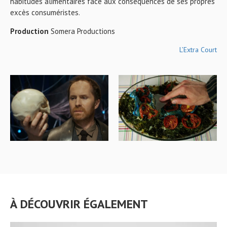
habitudes alimentaires face aux conséquences de ses propres
excès consuméristes.
Production
Somera Productions
L’Extra Court
À DÉCOUVRIR ÉGALEMENT