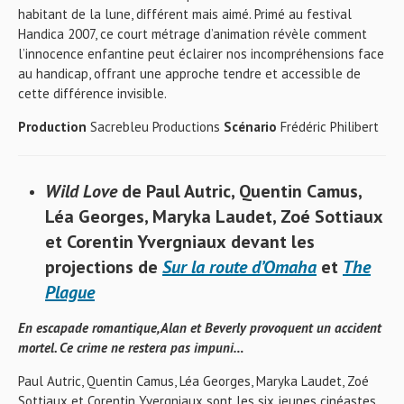
habitant de la lune, différent mais aimé. Primé au festival
Handica 2007, ce court métrage d’animation révèle comment
l’innocence enfantine peut éclairer nos incompréhensions face
au handicap, offrant une approche tendre et accessible de
cette différence invisible.
Production
Sacrebleu Productions
Scénario
Frédéric Philibert
Wild Love
de Paul Autric, Quentin Camus,
Léa Georges, Maryka Laudet, Zoé Sottiaux
et Corentin Yvergniaux
devant les
projections de
Sur la route d’Omaha
et
The
Plague
En escapade romantique, Alan et Beverly provoquent un accident
mortel. Ce crime ne restera pas impuni…
Paul Autric, Quentin Camus, Léa Georges, Maryka Laudet, Zoé
Sottiaux et Corentin Yvergniaux sont les six jeunes cinéastes