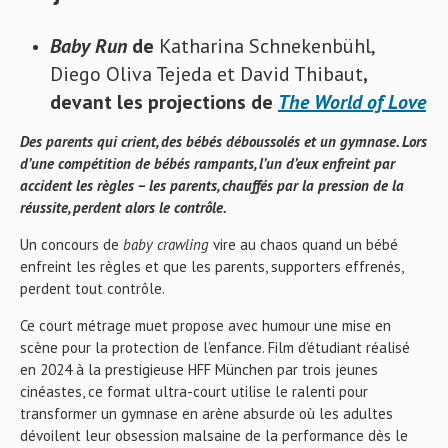
Baby Run
de
Katharina Schnekenbühl,
Diego Oliva Tejeda et David Thibaut
,
devant les projections de
The World of Love
Des parents qui crient, des bébés déboussolés et un gymnase. Lors
d’une compétition de bébés rampants, l’un d’eux enfreint par
accident les règles – les parents, chauffés par la pression de la
réussite, perdent alors le contrôle.
Un concours de
baby crawling
vire au chaos quand un bébé
enfreint les règles et que les parents, supporters effrenés,
perdent tout contrôle.
Ce court métrage muet propose avec humour une mise en
scène pour la protection de l’enfance. Film d’étudiant réalisé
en 2024 à la prestigieuse HFF München par trois jeunes
cinéastes, ce format ultra-court utilise le ralenti pour
transformer un gymnase en arène absurde où les adultes
dévoilent leur obsession malsaine de la performance dès le