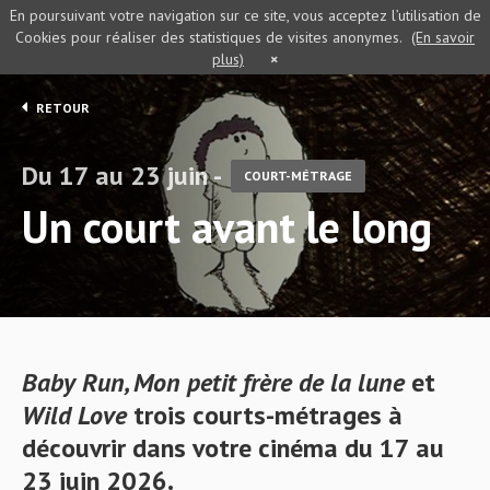
En poursuivant votre navigation sur ce site, vous acceptez l’utilisation de
Cookies pour réaliser des statistiques de visites anonymes.
(En savoir
plus)
×
RETOUR
Du 17 au 23 juin -
COURT-MÉTRAGE
Un court avant le long
Baby Run
, Mon petit frère de la lune
et
Wild Love
trois
courts-métrages à
découvrir dans votre cinéma du 17 au
23 juin 2026.