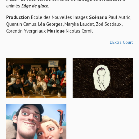
animés
L’âge de glace
.
Production
Ecole des Nouvelles Images
Scénario
Paul Autric,
Quentin Camus, Léa Georges, Maryka Laudet, Zoé Sottiaux,
Corentin Yvergniaux
Musique
Nicolas Cornil
L’Extra Court