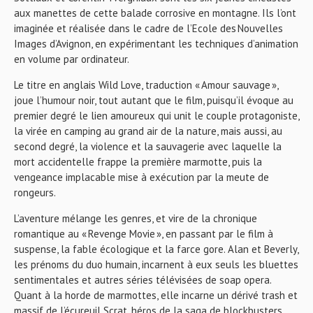
aux manettes de cette balade corrosive en montagne. Ils l’ont
imaginée et réalisée dans le cadre de l’Ecole des Nouvelles
Images d’Avignon, en expérimentant les techniques d’animation
en volume par ordinateur.
Le titre en anglais Wild Love, traduction « Amour sauvage »,
joue l’humour noir, tout autant que le film, puisqu’il évoque au
premier degré le lien amoureux qui unit le couple protagoniste,
la virée en camping au grand air de la nature, mais aussi, au
second degré, la violence et la sauvagerie avec laquelle la
mort accidentelle frappe la première marmotte, puis la
vengeance implacable mise à exécution par la meute de
rongeurs.
L’aventure mélange les genres, et vire de la chronique
romantique au « Revenge Movie », en passant par le film à
suspense, la fable écologique et la farce gore. Alan et Beverly,
les prénoms du duo humain, incarnent à eux seuls les bluettes
sentimentales et autres séries télévisées de soap opera.
Quant à la horde de marmottes, elle incarne un dérivé trash et
massif de l’écureuil Scrat, héros de la saga de blockbusters