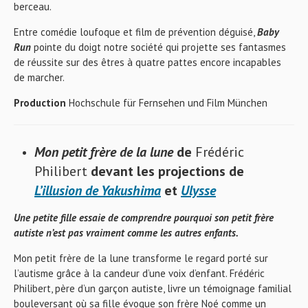
berceau.
Entre comédie loufoque et film de prévention déguisé,
Baby
Run
pointe du doigt notre société qui projette ses fantasmes
de réussite sur des êtres à quatre pattes encore incapables
de marcher.
Production
Hochschule für Fernsehen und Film München
Mon petit frère de la lune
de
Frédéric
Philibert
devant les projections de
L’illusion de Yakushima
et
Ulysse
Une petite fille essaie de comprendre pourquoi son petit frère
autiste n’est pas vraiment comme les autres enfants.
Mon petit frère de la lune transforme le regard porté sur
l’autisme grâce à la candeur d’une voix d’enfant. Frédéric
Philibert, père d’un garçon autiste, livre un témoignage familial
bouleversant où sa fille évoque son frère Noé comme un