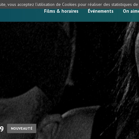
ite, vous acceptez l’utilisation de Cookies pour réaliser des statistiques d
Films & horaires
Événements
On aim
29
NOUVEAUTÉ