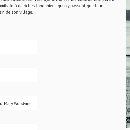
amiliale à de riches londoniens qui n’y passent que leurs
in de son village.
d, Mary Woodvine