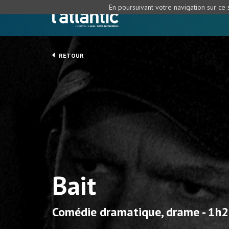
En poursuivant votre navigation sur ce s
RETOUR
Bait
Comédie dramatique, drame - 1h