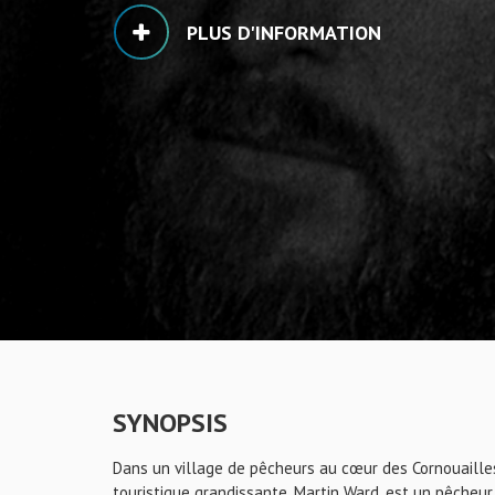
PLUS D'INFORMATION
SYNOPSIS
Dans un village de pêcheurs au cœur des Cornouailles, 
touristique grandissante. Martin Ward, est un pêcheur 