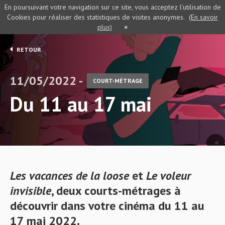
En poursuivant votre navigation sur ce site, vous acceptez l’utilisation de
Cookies pour réaliser des statistiques de visites anonymes.
(En savoir
plus)
×
RETOUR
11/05/2022 -
COURT-MÉTRAGE
Du 11 au 17 mai
Les vacances de la loose
et
Le voleur
invisible
, deux courts-métrages à
découvrir dans votre cinéma du 11 au
17 mai 2022.