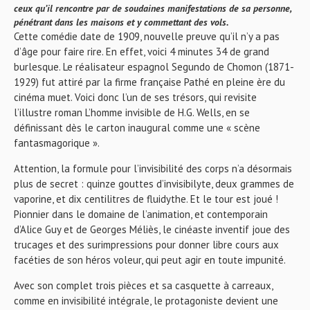
ceux qu’il rencontre par de soudaines manifestations de sa personne,
pénétrant dans les maisons et y commettant des vols.
Cette comédie date de 1909, nouvelle preuve qu’il n’y a pas
d’âge pour faire rire. En effet, voici 4 minutes 34 de grand
burlesque. Le réalisateur espagnol Segundo de Chomon (1871-
1929) fut attiré par la firme française Pathé en pleine ère du
cinéma muet. Voici donc l’un de ses trésors, qui revisite
l’illustre roman L’homme invisible de H.G. Wells, en se
définissant dès le carton inaugural comme une « scène
fantasmagorique ».
Attention, la formule pour l’invisibilité des corps n’a désormais
plus de secret : quinze gouttes d’invisibilyte, deux grammes de
vaporine, et dix centilitres de fluidythe. Et le tour est joué !
Pionnier dans le domaine de l’animation, et contemporain
d’Alice Guy et de Georges Méliès, le cinéaste inventif joue des
trucages et des surimpressions pour donner libre cours aux
facéties de son héros voleur, qui peut agir en toute impunité.
Avec son complet trois pièces et sa casquette à carreaux,
comme en invisibilité intégrale, le protagoniste devient une