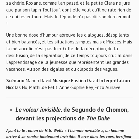
sa chérie, Roxane, comme l’an passé, et la petite Clara ne jure
que par son lapin Touftouf, dont elle veut qu’il ne rate rien de
ce qui les entoure. Mais le léporidé n’a pas dit son dernier mot
!
Une bonne dose d’humour abreuve les dialogues, désopilants
et bien balancés, et les situations, simples mais efficaces. Mais
la mélancolie n’est pas loin. Celle de la déception, de la
désillusion, de la séparation, de ce temps toujours crucial dans
l’apprentissage de la jeunesse que représentent les grandes
vacances. Au son des cigales et du clapotis des vagues.
Scénario
Manon David
Musique
Bastien David
Interprétation
Nicolas Hu, Mathilde Petit, Anne-Sophie Rey, Enzo Aunave
Le voleur invisible
, de Segundo de Chomon,
devant les projections de
The Duke
Ayant lu le roman de H.G. Wells « l’homme invisible », un homme
arrive à se rendre totalement invisible. Il erre dans les rues, terrifiant