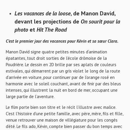
Les vacances de la loose
, de Manon David,
devant les projections de
On sourit pour la
photo
et
Hit The Road
C’est le premier jour des vacances pour Kévin et sa sœur Clara.
Manon David signe quatre petites minutes d’animation
épatantes, tout droit sorties de l’école drômoise de la
Poudrière. Le dessin en 2D brille par ses aplats de couleurs
estivales, qui démarrent par un gris violet le long de la route
d’arrivée en voiture, pour continuer par de l’orange rosé en
harmonie avec le soleil couchant, avant de finir par des bleus
intenses, qui illustrent la nuit en bord de mer, occupant une
large partie de l’aventure.
Le film porte bien son titre et le récit l’illustre avec malice.
C’est l’histoire d’une petite famille, avec père, mère, fils et fille,
venue retrouver une maison de villégiature pour les congés
d’été. Le fils ado, Kévin, compte bien passer du bon temps avec