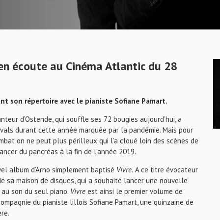
t en écoute au Cinéma Atlantic du 28
ant son répertoire avec le pianiste Sofiane Pamart.
nteur d’Ostende, qui souffle ses 72 bougies aujourd’hui, a
tivals durant cette année marquée par la pandémie. Mais pour
bat on ne peut plus périlleux qui l’a cloué loin des scènes de
ancer du pancréas à la fin de l’année 2019.
ouvel album d’Arno simplement baptisé
Vivre.
A ce titre évocateur
de sa maison de disques, qui a souhaité lancer une nouvelle
té au son du seul piano.
Vivre
est ainsi le premier volume de
compagnie du pianiste lillois Sofiane Pamart, une quinzaine de
re.