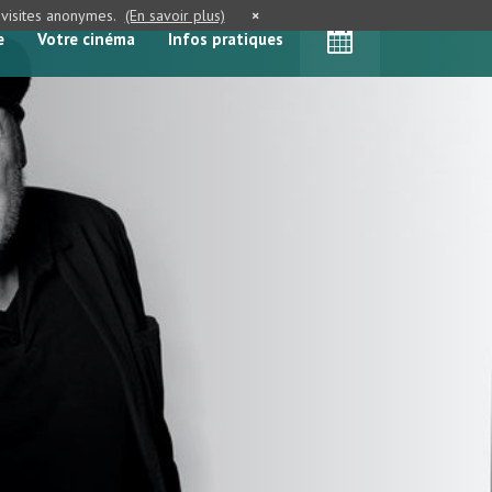
e visites anonymes.
(En savoir plus)
×
e
Votre cinéma
Infos pratiques