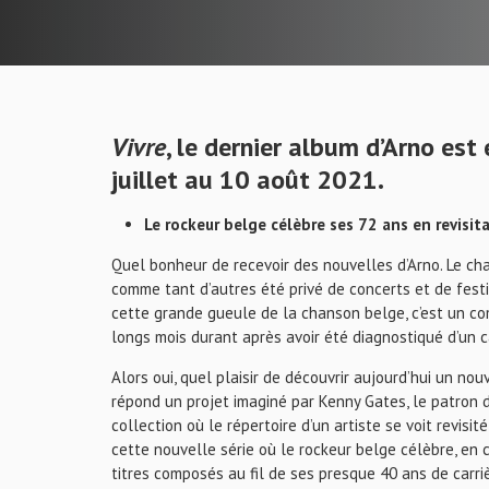
Vivre
, le dernier album d’Arno es
juillet au 10 août 2021.
Le rockeur belge célèbre ses 72 ans en revisit
Quel bonheur de recevoir des nouvelles d’Arno. Le cha
comme tant d’autres été privé de concerts et de fes
cette grande gueule de la chanson belge, c’est un com
longs mois durant après avoir été diagnostiqué d’un c
Alors oui, quel plaisir de découvrir aujourd’hui un n
répond un projet imaginé par Kenny Gates, le patron 
collection où le répertoire d’un artiste se voit revisi
cette nouvelle série où le rockeur belge célèbre, en 
titres composés au fil de ses presque 40 ans de carriè