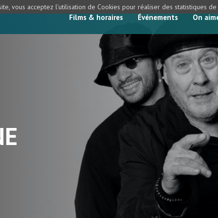
ite, vous acceptez l’utilisation de Cookies pour réaliser des statistiques d
Films & horaires
Événements
On aim
NE