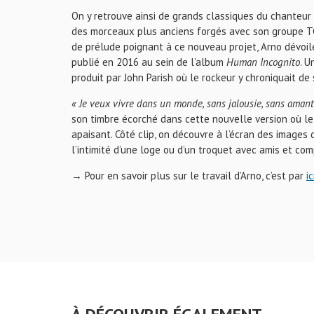
On y retrouve ainsi de grands classiques du chanteur
des morceaux plus anciens forgés avec son groupe 
de prélude poignant à ce nouveau projet, Arno dévoil
publié en 2016 au sein de l’album
Human Incognito
. U
produit par John Parish où le rockeur y chroniquait de s
« Je veux vivre dans un monde, sans jalousie, sans amants
son timbre écorché dans cette nouvelle version où 
apaisant. Côté clip, on découvre à l’écran des images
l’intimité d’une loge ou d’un troquet avec amis et com
→ Pour en savoir plus sur le travail d’Arno, c’est par
ic