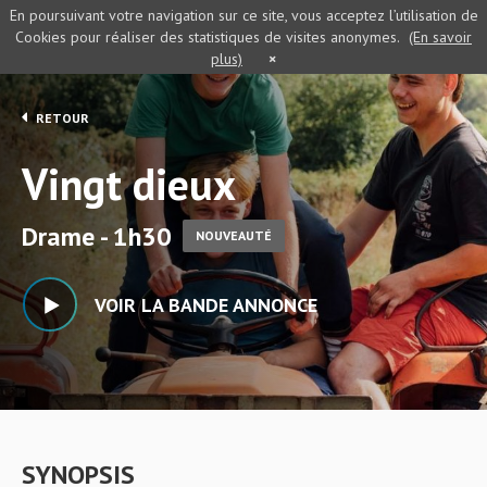
En poursuivant votre navigation sur ce site, vous acceptez l’utilisation de
Cookies pour réaliser des statistiques de visites anonymes.
(En savoir
plus)
×
RETOUR
Vingt dieux
Drame - 1h30
NOUVEAUTÉ
VOIR LA BANDE ANNONCE
SYNOPSIS