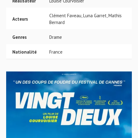
Réalisateur
Louise Courvoisier
Clément Faveau, Luna Garret, Mathis
Acteurs
Bernard
Genres
Drame
Nationalité
France