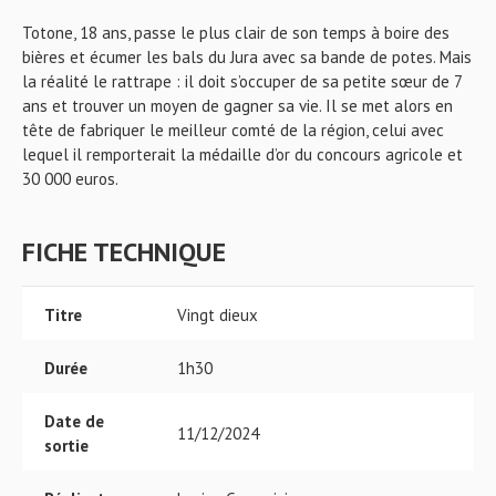
Totone, 18 ans, passe le plus clair de son temps à boire des
bières et écumer les bals du Jura avec sa bande de potes. Mais
la réalité le rattrape : il doit s’occuper de sa petite sœur de 7
ans et trouver un moyen de gagner sa vie. Il se met alors en
tête de fabriquer le meilleur comté de la région, celui avec
lequel il remporterait la médaille d’or du concours agricole et
30 000 euros.
FICHE TECHNIQUE
Titre
Vingt dieux
Durée
1h30
Date de
11/12/2024
sortie