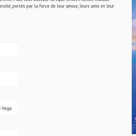
sité, portés par la force de leur amour, leurs amis et leur
io Vega