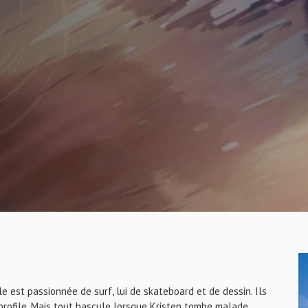
lle est passionnée de surf, lui de skateboard et de dessin. Ils
rofile. Mais tout bascule lorsque Kristen tombe malade.