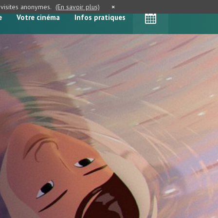
e visites anonymes.
(En savoir plus)
×
e
Votre cinéma
Infos pratiques