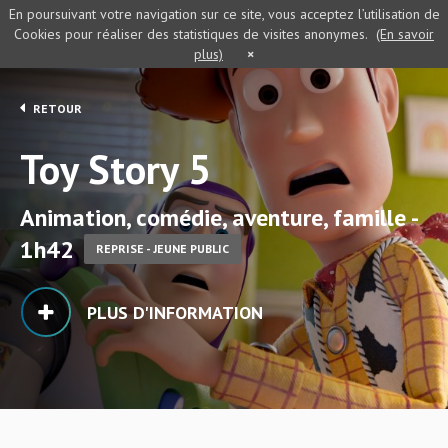
En poursuivant votre navigation sur ce site, vous acceptez l’utilisation de
Cookies pour réaliser des statistiques de visites anonymes.
(En savoir
plus)
×
RETOUR
Toy Story 5
Animation, comédie, aventure, famille -
1h42
REPRISE - JEUNE PUBLIC
PLUS D'INFORMATION