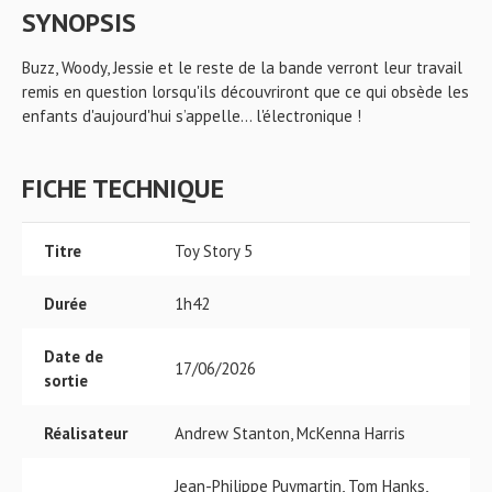
SYNOPSIS
Buzz, Woody, Jessie et le reste de la bande verront leur travail
remis en question lorsqu'ils découvriront que ce qui obsède les
enfants d'aujourd'hui s’appelle... l'électronique !
FICHE TECHNIQUE
Titre
Toy Story 5
Durée
1h42
Date de
17/06/2026
sortie
Réalisateur
Andrew Stanton, McKenna Harris
Jean-Philippe Puymartin, Tom Hanks,