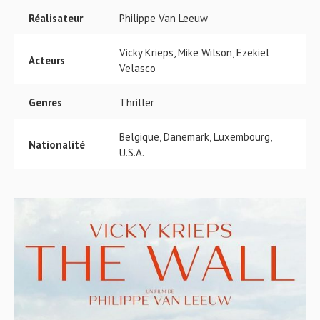
Réalisateur
Philippe Van Leeuw
Vicky Krieps, Mike Wilson, Ezekiel
Acteurs
Velasco
Genres
Thriller
Belgique, Danemark, Luxembourg,
Nationalité
U.S.A.