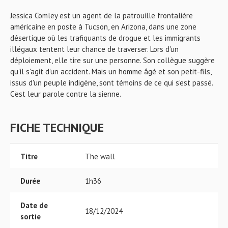
Jessica Comley est un agent de la patrouille frontalière
américaine en poste à Tucson, en Arizona, dans une zone
désertique où les trafiquants de drogue et les immigrants
illégaux tentent leur chance de traverser. Lors d'un
déploiement, elle tire sur une personne. Son collègue suggère
qu'il s'agit d'un accident. Mais un homme âgé et son petit-fils,
issus d'un peuple indigène, sont témoins de ce qui s'est passé.
C'est leur parole contre la sienne.
FICHE TECHNIQUE
Titre
The wall
Durée
1h36
Date de
18/12/2024
sortie