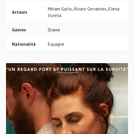
Miriam Garlo, Álvaro Cervantes, Elena
Acteurs
Irureta
Genres
Drame
Nationalité
Espagne