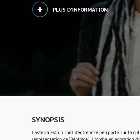
PLUS D'INFORMATION
SYNOPSIS
Castella est un chef d'entreprise peu porté sur la cult
représentation de "Bérénice", il tombe en adoration du 