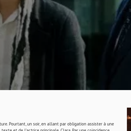
ure. Pourtant, un soir, en allant par obligation assister à une
texte et de l'actrice principale, Clara. Par une coïncidence,