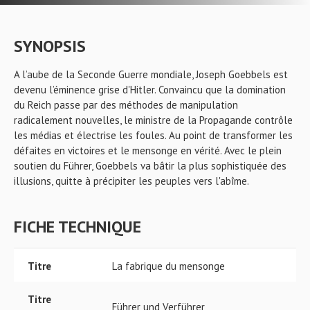
SYNOPSIS
A l’aube de la Seconde Guerre mondiale, Joseph Goebbels est
devenu l’éminence grise d'Hitler. Convaincu que la domination
du Reich passe par des méthodes de manipulation
radicalement nouvelles, le ministre de la Propagande contrôle
les médias et électrise les foules. Au point de transformer les
défaites en victoires et le mensonge en vérité. Avec le plein
soutien du Führer, Goebbels va bâtir la plus sophistiquée des
illusions, quitte à précipiter les peuples vers l'abîme.
FICHE TECHNIQUE
Titre
La fabrique du mensonge
Titre
Führer und Verführer