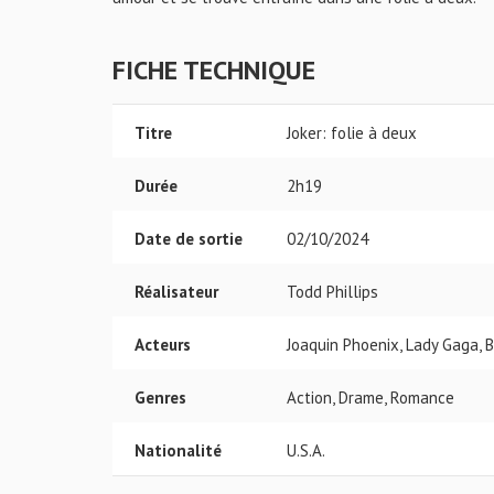
FICHE TECHNIQUE
Titre
Joker: folie à deux
Durée
2h19
Date de sortie
02/10/2024
Réalisateur
Todd Phillips
Acteurs
Joaquin Phoenix, Lady Gaga,
Genres
Action, Drame, Romance
Nationalité
U.S.A.