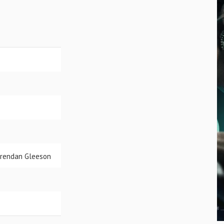
 Brendan Gleeson