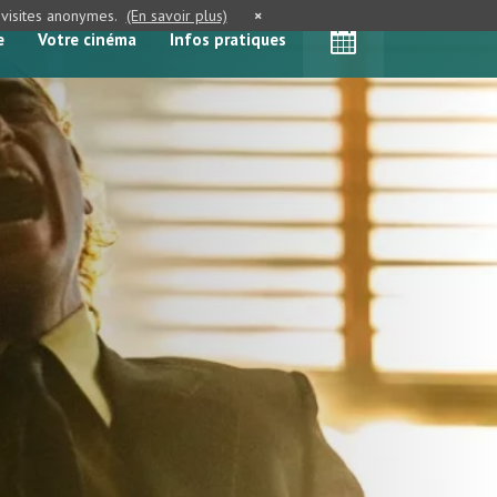
e visites anonymes.
(En savoir plus)
×
e
Votre cinéma
Infos pratiques