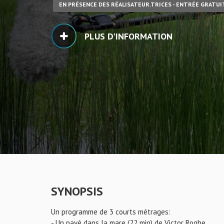
EN PRÉSENCE DES RÉALISATEUR.TRICES - ENTRÉE GRATUI
PLUS D'INFORMATION
SYNOPSIS
Un programme de 3 courts métrages:
- Un pavé dans la mare (22 min) de Victor Roghe