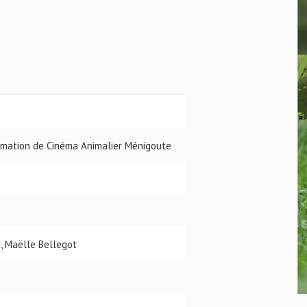
ormation de Cinéma Animalier Ménigoute
, Maëlle Bellegot