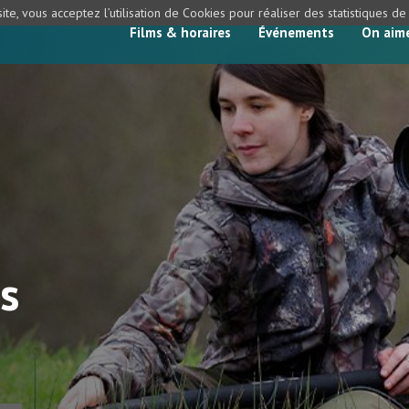
ite, vous acceptez l’utilisation de Cookies pour réaliser des statistiques d
Films & horaires
Événements
On aim
s