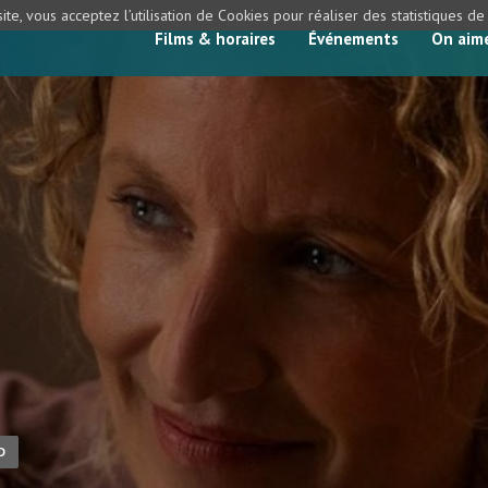
ite, vous acceptez l’utilisation de Cookies pour réaliser des statistiques d
Films & horaires
Événements
On aim
D