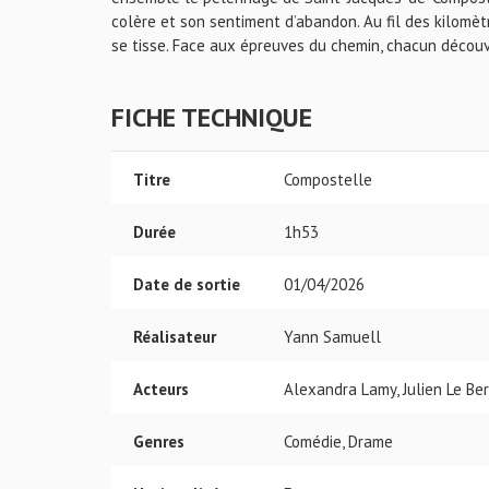
colère et son sentiment d’abandon. Au fil des kilomèt
se tisse. Face aux épreuves du chemin, chacun découv
FICHE TECHNIQUE
Titre
Compostelle
Durée
1h53
Date de sortie
01/04/2026
Réalisateur
Yann Samuell
Acteurs
Alexandra Lamy, Julien Le Be
Genres
Comédie, Drame