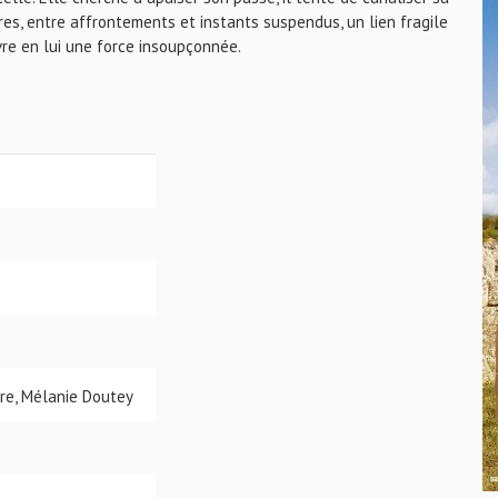
res, entre affrontements et instants suspendus, un lien fragile
re en lui une force insoupçonnée.
rre, Mélanie Doutey