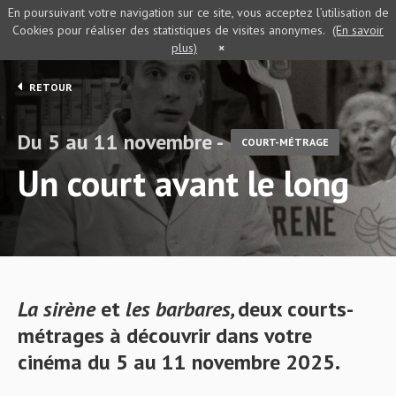
En poursuivant votre navigation sur ce site, vous acceptez l’utilisation de
Cookies pour réaliser des statistiques de visites anonymes.
(En savoir
plus)
×
RETOUR
Du 5 au 11 novembre -
COURT-MÉTRAGE
Un court avant le long
La sirène
et
les barbares,
deux
courts-
métrages à découvrir dans votre
cinéma du 5 au 11 novembre 2025.