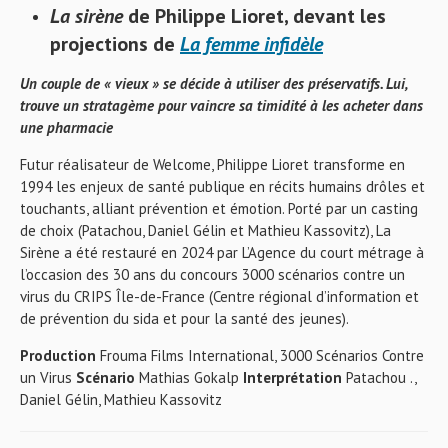
La sirène
de Philippe Lioret, devant les
projections de
La femme infidèle
Un couple de « vieux » se décide à utiliser des préservatifs. Lui,
trouve un stratagème pour vaincre sa timidité à les acheter dans
une pharmacie
Futur réalisateur de Welcome, Philippe Lioret transforme en
1994 les enjeux de santé publique en récits humains drôles et
touchants, alliant prévention et émotion. Porté par un casting
de choix (Patachou, Daniel Gélin et Mathieu Kassovitz), La
Sirène a été restauré en 2024 par L’Agence du court métrage à
l’occasion des 30 ans du concours 3000 scénarios contre un
virus du CRIPS Île-de-France (Centre régional d’information et
de prévention du sida et pour la santé des jeunes).
Production
Frouma Films International, 3000 Scénarios Contre
un Virus
Scénario
Mathias Gokalp
Interprétation
Patachou .,
Daniel Gélin, Mathieu Kassovitz