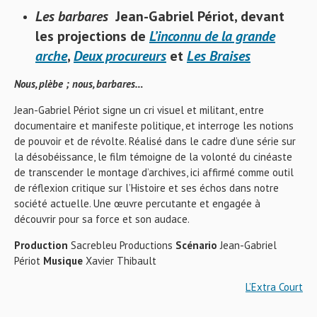
Les barbares
Jean-Gabriel Périot, devant
les projections de
L’inconnu de la grande
arche
,
Deux procureurs
et
Les Braises
Nous, plèbe ; nous, barbares…
Jean-Gabriel Périot signe un cri visuel et militant, entre
documentaire et manifeste politique, et interroge les notions
de pouvoir et de révolte. Réalisé dans le cadre d’une série sur
la désobéissance, le film témoigne de la volonté du cinéaste
de transcender le montage d’archives, ici affirmé comme outil
de réflexion critique sur l’Histoire et ses échos dans notre
société actuelle. Une œuvre percutante et engagée à
découvrir pour sa force et son audace.
Production
Sacrebleu Productions
Scénario
Jean-Gabriel
Périot
Musique
Xavier Thibault
L’Extra Court