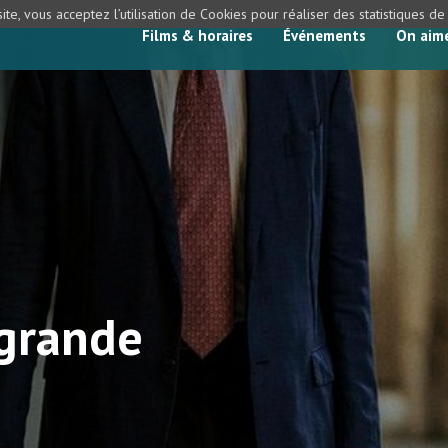
ite, vous acceptez l’utilisation de Cookies pour réaliser des statistiques d
Films & horaires
Événements
On aim
 grande