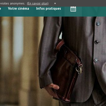
e visites anonymes.
(En savoir plus)
×
e
Votre cinéma
Infos pratiques