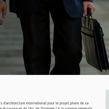
s d'architecture international pour le projet phare de sa
 du Louvre et de l'Arc de Triomphe ! A la surprise générale,