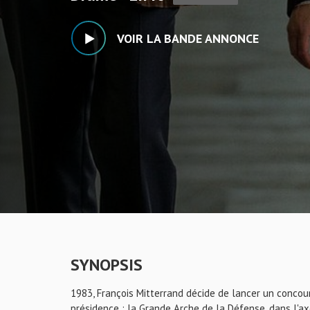
VOIR LA BANDE ANNONCE
SYNOPSIS
1983, François Mitterrand décide de lancer un concour
présidence : la Grande Arche de la Défense, dans l'axe