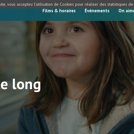
ite, vous acceptez l’utilisation de Cookies pour réaliser des statistiques d
Films & horaires
Événements
On aim
le long