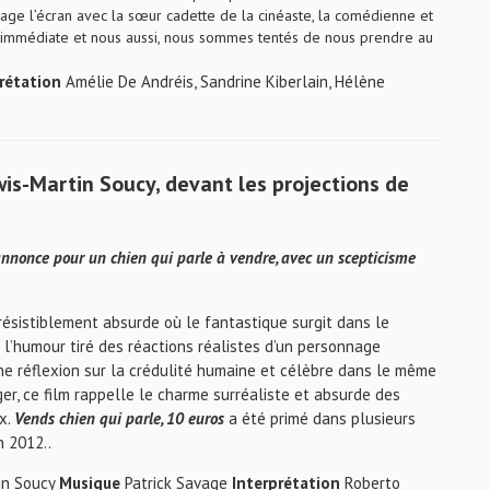
rtage l’écran avec la sœur cadette de la cinéaste, la comédienne et
est immédiate et nous aussi, nous sommes tentés de nous prendre au
rétation
Amélie De Andréis, Sandrine Kiberlain, Hélène
wis-Martin Soucy, devant les projections de
nnonce pour un chien qui parle à vendre, avec un scepticisme
résistiblement absurde où le fantastique surgit dans le
e l’humour tiré des réactions réalistes d’un personnage
une réflexion sur la crédulité humaine et célèbre dans le même
ger, ce film rappelle le charme surréaliste et absurde des
x.
Vends chien qui parle, 10 euros
a été primé dans plusieurs
n 2012..
in Soucy
Musique
Patrick Savage
Interprétation
Roberto