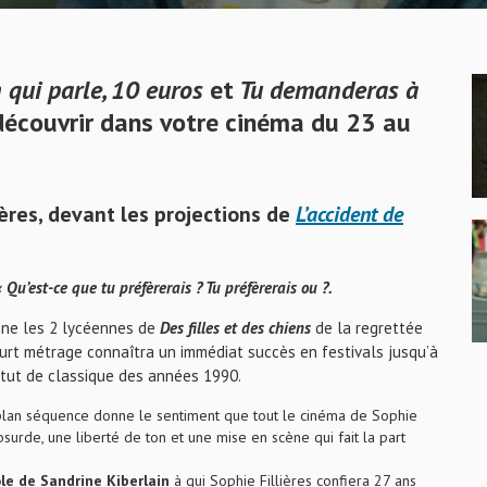
 qui parle, 10 euros
et
Tu demanderas à
découvrir dans votre cinéma du 23 au
ières, devant les projections de
L’accident de
« Qu’est-ce que tu préfèrerais ? Tu préfèrerais ou ?.
onne les 2 lycéennes de
Des filles et des chiens
de la regrettée
 court métrage connaîtra un immédiat succès en festivals jusqu’à
tatut de classique des années 1990.
 plan séquence donne le sentiment que tout le cinéma de Sophie
bsurde, une liberté de ton et une mise en scène qui fait la part
ôle de Sandrine Kiberlain
à qui Sophie Fillières confiera 27 ans