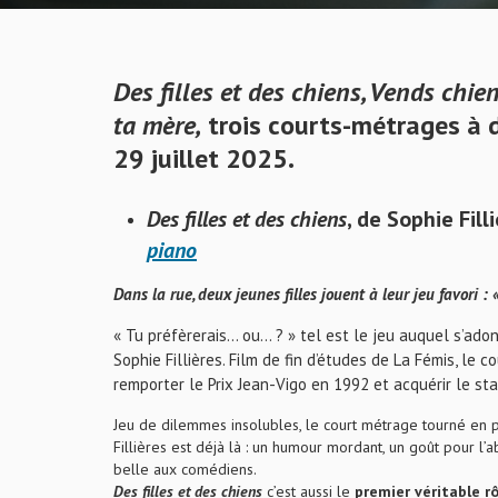
Des filles et des chiens
,
Vends chien
ta mère
,
trois courts-métrages à 
29 juillet 2025.
Des filles et des chiens
, de Sophie Fill
piano
Dans la rue, deux jeunes filles jouent à leur jeu favori : 
« Tu préfèrerais… ou… ? » tel est le jeu auquel s’ad
Sophie Fillières. Film de fin d’études de La Fémis, le
remporter le Prix Jean-Vigo en 1992 et acquérir le s
Jeu de dilemmes insolubles, le court métrage tourné en
Fillières est déjà là : un humour mordant, un goût pour l’a
belle aux comédiens.
Des filles et des chiens
c’est aussi le
premier véritable r