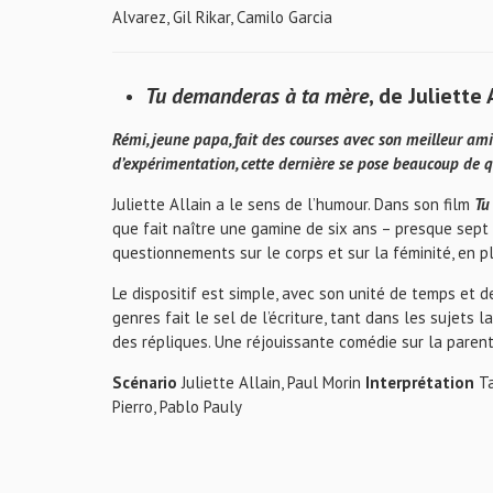
Alvarez, Gil Rikar, Camilo Garcia
Tu demanderas à ta mère
, de Juliette
Rémi, jeune papa, fait des courses avec son meilleur ami
d’expérimentation, cette dernière se pose beaucoup de 
Juliette Allain a le sens de l’humour. Dans son film
Tu
que fait naître une gamine de six ans – presque sept
questionnements sur le corps et sur la féminité, en p
Le dispositif est simple, avec son unité de temps et de 
genres fait le sel de l’écriture, tant dans les sujets 
des répliques. Une réjouissante comédie sur la parent
Scénario
Juliette Allain, Paul Morin
Interprétation
Ta
Pierro, Pablo Pauly