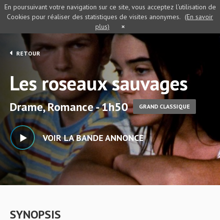
En poursuivant votre navigation sur ce site, vous acceptez l’utilisation de
Cookies pour réaliser des statistiques de visites anonymes.
(En savoir
plus)
×
RETOUR
Les roseaux sauvages
Drame, Romance - 1h50
GRAND CLASSIQUE
VOIR LA BANDE ANNONCE
SYNOPSIS