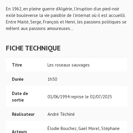
En 1962, en pleine guerre d’Algérie, l’irruption d’un pied-noir
exilé bouleverse la vie paisible de l’internat où il est accueilli.
Entre Maïté, Serge, François et Henri, les passions politiques se
mêlent aux passions amoureuses…
FICHE TECHNIQUE
Titre
Les roseaux sauvages
Durée
1h50
Date de
01/06/1994 reprise le 02/07/2025
sortie
Réalisateur
André Téchiné
Élodie Bouchez, Gaël Morel, Stéphane
Acteurs