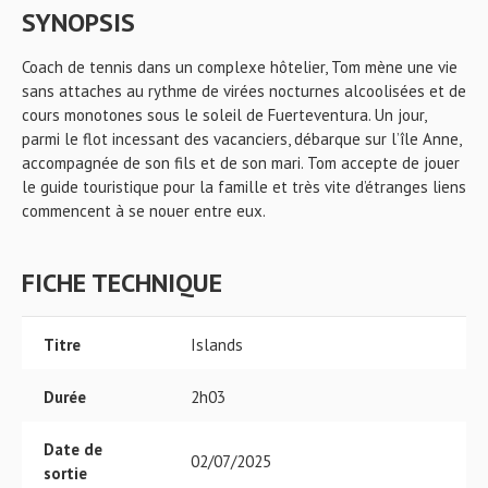
SYNOPSIS
Coach de tennis dans un complexe hôtelier, Tom mène une vie
sans attaches au rythme de virées nocturnes alcoolisées et de
cours monotones sous le soleil de Fuerteventura. Un jour,
parmi le flot incessant des vacanciers, débarque sur l’île Anne,
accompagnée de son fils et de son mari. Tom accepte de jouer
le guide touristique pour la famille et très vite d’étranges liens
commencent à se nouer entre eux.
FICHE TECHNIQUE
Titre
Islands
Durée
2h03
Date de
02/07/2025
sortie