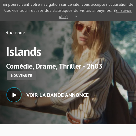
En poursuivant votre navigation sur ce site, vous acceptez l’utilisation de
Cookies pour réaliser des statistiques de visites anonymes.
(En savoir
plus)
×
RETOUR
Islands
Comédie, Drame, Thriller - 2h03
NOUVEAUTÉ
VOIR LA BANDE ANNONCE