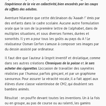
l’expérience de la vie en collectivité, bien encadrés par les coups
de sifflets des adultes.
Aventure hilarante que cette déclinaison du “Aaaah !” émis par
des enfants dans le cadre scolaire. Aucune autre formulation
orale que le son de la première lettre de l’alphabet, dans de
multiples situations, et sous diverses formes, durées et
sonorités. Il y en a pour tous les goûts au pays du A ! Le
réalisateur Osman Cerfon s’amuse à composer ses images par
du dessin assisté par ordinateur.
Il faut dire que l’auteur à l’esprit inventif et drolatique, comme
dans ses autres créations
Chroniques de la poisse
et
Je sors
acheter des cigarettes
. L’occasion de travailler des saynètes
réalistes par l’humour, parfois grinçant, et par un graphisme
savoureux. Pour assurer la véracité vocale, il a fait appel aux
élèves d’une classe valentinoise de CM2, qui doublent ses
bambins animés.
Résultat : on pouffe devant toutes les inventions. Un à la fois
ou en groupe, au pas de course ou au ralenti, les gamins