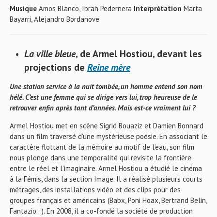
Musique
Amos Blanco, Ibrah Pedernera
Interprétation
Marta
Bayarri, Alejandro Bordanove
La ville bleue
, de Armel Hostiou, devant les
projections de
Reine mère
Une station service à la nuit tombée, un homme entend son nom
hélé. C’est une femme qui se dirige vers lui, trop heureuse de le
retrouver enfin après tant d’années. Mais est-ce vraiment lui ?
Armel Hostiou met en scène Sigrid Bouaziz et Damien Bonnard
dans un film traversé d’une mystérieuse poésie. En associant le
caractère flottant de la mémoire au motif de l’eau, son film
nous plonge dans une temporalité qui revisite la frontière
entre le réel et l’imaginaire. Armel Hostiou a étudié le cinéma
à la Fémis, dans la section Image. Il a réalisé plusieurs courts
métrages, des installations vidéo et des clips pour des
groupes français et américains (Babx, Poni Hoax, Bertrand Belin,
Fantazio…). En 2008, il a co-fondé la société de production