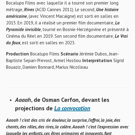
Bocalupo Films avec laquelle il a tourné son premier long
métrage,
Rives
(ACID Cannes 2011). Le second,
Une histoire
américaine
, (avec Vincent Macaigne) est sorti en salles en
2015. En 2019, il a réalisé un premier film documentaire,
La
Pyramide invisible
, tourné en Bosnie-Herzégovine et présenté à
Cinéma du Réel en 2019. Son second film documentaire,
Le Vrai
du faux
, est sorti en salles en 2023.
Production
Bocalupo Films
Scénario
Jérémie Dubos, Jean-
Baptiste Separi-Prevost, Armel Hostiou
Interprétation
Sigrid
Bouaziz, Damien Bonnard, Marius Nicolleau
Aaaah
, de Osman Cerfon, devant les
projections de
La convocation
Aaaah ! c’est des cris de douleur, la surprise, l’effroi, la joie, des
chants, des râles, des rires, la colère. Aaaah ! c’est l’expression avec
laquelle les enfants, ces êtres primaires et innocents, font