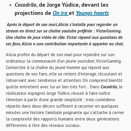
Cocodrilo
, de Jorge Yúdice, devant les
projections de
On ira
et
Youngs hearts
Après le départ de son mari, Alicia s’installe pour regarder un
stream en direct sur sa chaîne youtube préférée : VictorGaming.
Une chaîne de jeux vidéo de rôle. Victor répond aux questions de
ses fans. Alicia a une contribution importante à apporter au chat.
Alicia profite du départ de son mari pour rejoindre sur son
ordinateur la communauté d’un jeune youtuber, VictorGaming.
Connectée à la chaîne du jeune homme qui répond aux
questions de ses fans, elle se retient d’interagir, l’écoutant et
l’observant avec tendresse et attention. On comprend bientôt
qu’elle entretient avec lui un lien très fort… Dans
Cocodrilo
, le
réalisateur espagnol Jorge Yúdice, réussit à faire naître
l’émotion à partir d’une grande simplicité : trois comédiens
répartis dans deux décors suffisent à raconter en quelques
minutes une histoire familiale poignante qui s’attache à cerner
la complexité des rapports humains entre deux générations
différentes à l’ère des réseaux sociaux..