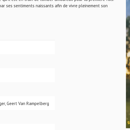
 par ses sentiments naissants afin de vivre pleinement son
ger, Geert Van Rampelberg