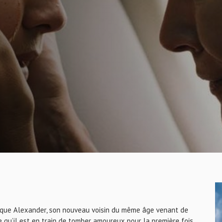
Lorsque Alexander, son nouveau voisin du même âge venant de
e qu’il est en train de tomber amoureux pour la première fois.