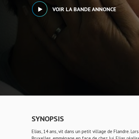
VOIR LA BANDE ANNONCE
SYNOPSIS
Elias, 14 ans, vit dans un petit village de Flandre. 
Bruxelles, emménage en face de chez lui, Elias réalis