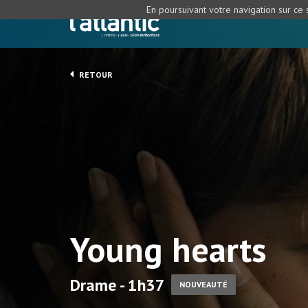
En poursuivant votre navigation sur ce s
RETOUR
Young hearts
Drame - 1h37
NOUVEAUTÉ