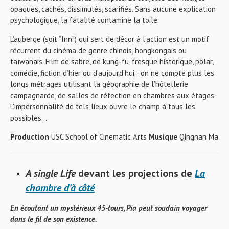
opaques, cachés, dissimulés, scarifiés. Sans aucune explication
psychologique, la fatalité contamine la toile.
L’auberge (soit “Inn”) qui sert de décor à l’action est un motif
récurrent du cinéma de genre chinois, hongkongais ou
taïwanais. Film de sabre, de kung-fu, fresque historique, polar,
comédie, fiction d’hier ou d’aujourd’hui : on ne compte plus les
longs métrages utilisant la géographie de l’hôtellerie
campagnarde, de salles de réfection en chambres aux étages.
L’impersonnalité de tels lieux ouvre le champ à tous les
possibles…
Production
USC School of Cinematic Arts
Musique
Qingnan Ma
A single Life
devant les projections de
La
chambre d’à côté
En écoutant un mystérieux 45-tours, Pia peut soudain voyager
dans le fil de son existence.