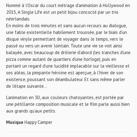
Nommé à l’Oscar du court métrage d’animation à Hollywood en
2015, A Single Life est un petit bijou concocté par un trio
néerlandais.
En moins de trois minutes et sans aucun recours au dialogue,
une fable existentielle habilement troussée, par le biais d’un
disque vinyle permettant de voyager dans le temps, vers le
passé ou vers un avenir lointain. Toute une vie se voit ainsi
balayée, avec beaucoup de drôlerie d’abord (les tranches d’une
pizza comme autant de quartiers d’une horloge), puis en
portant un regard d’une lucidité implacable sur la vieillesse et
ses aléas, la pimpante héroïne est aperçue, à l’hiver de son
existence, poussant son déambulateur. Et sans même parler
de l’étape suivante…
L’animation en 3D, aux couleurs chatoyantes, est portée par
une pétillante composition musicale et le film parle aussi bien
aux grands qu’aux petits.
Musique
Happy Camper