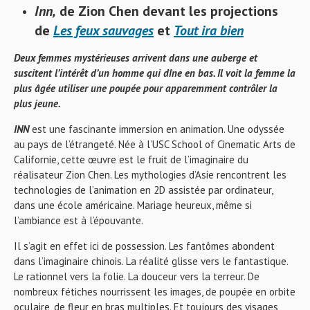
Inn,
de Zion Chen
devant les projections
de
Les feux sauvages
et
Tout ira bien
Deux femmes mystérieuses arrivent dans une auberge et
suscitent l’intérêt d’un homme qui dîne en bas. Il voit la femme la
plus âgée utiliser une poupée pour apparemment contrôler la
plus jeune.
INN
est une fascinante immersion en animation. Une odyssée
au pays de l’étrangeté. Née à l’USC School of Cinematic Arts de
Californie, cette œuvre est le fruit de l’imaginaire du
réalisateur Zion Chen. Les mythologies d’Asie rencontrent les
technologies de l’animation en 2D assistée par ordinateur,
dans une école américaine. Mariage heureux, même si
l’ambiance est à l’épouvante.
Il s’agit en effet ici de possession. Les fantômes abondent
dans l’imaginaire chinois. La réalité glisse vers le fantastique.
Le rationnel vers la folie. La douceur vers la terreur. De
nombreux fétiches nourrissent les images, de poupée en orbite
oculaire, de fleur en bras multiples. Et toujours des visages