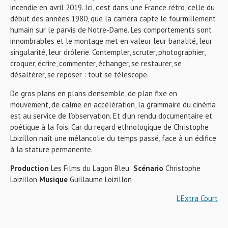
incendie en avril 2019. Ici, c’est dans une France rétro, celle du
début des années 1980, que la caméra capte le fourmillement
humain sur le parvis de Notre-Dame. Les comportements sont
innombrables et le montage met en valeur leur banalité, leur
singularité, leur drôlerie. Contempler, scruter, photographier,
croquer, écrire, commenter, échanger, se restaurer, se
désaltérer, se reposer : tout se télescope.
De gros plans en plans d’ensemble, de plan fixe en
mouvement, de calme en accélération, la grammaire du cinéma
est au service de l’observation. Et d’un rendu documentaire et
poétique à la fois. Car du regard ethnologique de Christophe
Loizillon naît une mélancolie du temps passé, face à un édifice
à la stature permanente.
Production
Les Films du Lagon Bleu
Scénario
Christophe
Loizillon
Musique
Guillaume Loizillon
L’Extra Court