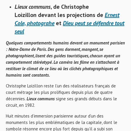
Lieux communs
, de Christophe
Loizillon
devant les projections de
Ernest
Cole, photograhe
et
Dieu peut se défendre tout
seul
Quelques comportements humains devant un monument parisien
: Notre-Dame de Paris. Des gens dorment, mangent, se
photographient, lisent des guides touristiques, chacun ayant un
comportement stéréotypé. La caméra les filme en s’attachant à
restituer le climat de ce lieu où les clichés photographiques et
humains sont constants.
Christophe Loizillon r
este l’un des réalisateurs français de
court métrage les plus prolifiques depuis plus de quatre
décennies.
Lieux communs
signe ses grands débuts dans le
circuit, en 1982.
Huit minutes d’immersion parisienne autour d’un des
monuments les plus emblématiques de la capitale, dont le
symbole résonne encore plus fort depuis qu’il a subi son