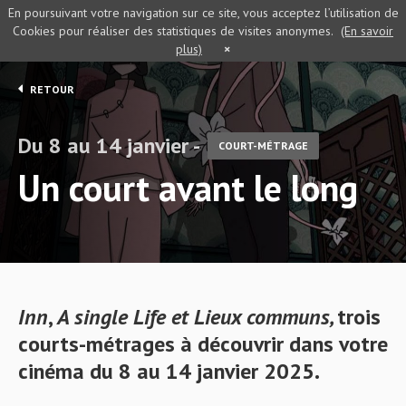
En poursuivant votre navigation sur ce site, vous acceptez l’utilisation de
Cookies pour réaliser des statistiques de visites anonymes.
(En savoir
plus)
×
RETOUR
Du 8 au 14 janvier -
COURT-MÉTRAGE
Un court avant le long
Inn
,
A single Life
et
Lieux communs
,
trois
courts-métrages à découvrir dans votre
cinéma du 8 au 14 janvier 2025.