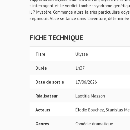
s’interrogent et le verdict tombe : syndrome génétiq
il ? Mystère. Commence alors la très particulière odys
s’épanouir. Alice se lance dans l’aventure, déterminé
FICHE TECHNIQUE
Titre
Ulysse
Durée
1h37
Date de sortie
17/06/2026
Réalisateur
Laetitia Masson
Acteurs
Élodie Bouchez, Stanislas Me
Genres
Comédie dramatique