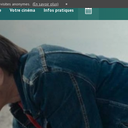
e visites anonymes.
(En savoir plus)
×
e
Votre cinéma
Infos pratiques