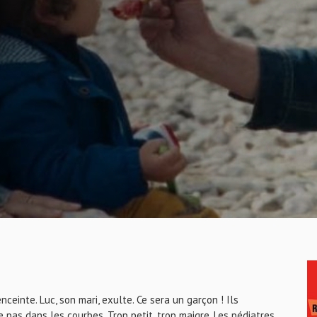
ceinte. Luc, son mari, exulte. Ce sera un garçon ! Ils
e pas dans les courbes. Trop petit, trop maigre. Les pédiatres