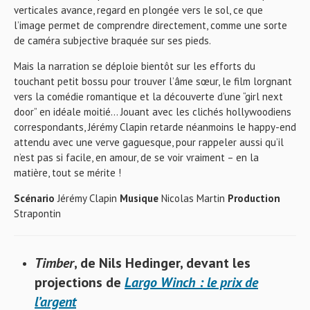
verticales avance, regard en plongée vers le sol, ce que
l’image permet de comprendre directement, comme une sorte
de caméra subjective braquée sur ses pieds.
Mais la narration se déploie bientôt sur les efforts du
touchant petit bossu pour trouver l’âme sœur, le film lorgnant
vers la comédie romantique et la découverte d’une “girl next
door” en idéale moitié… Jouant avec les clichés hollywoodiens
correspondants, Jérémy Clapin retarde néanmoins le happy-end
attendu avec une verve gaguesque, pour rappeler aussi qu’il
n’est pas si facile, en amour, de se voir vraiment – en la
matière, tout se mérite !
Scénario
Jérémy Clapin
Musique
Nicolas Martin
Production
Strapontin
Timber
, de
Nils Hedinger, devant les
projections de
Largo Winch : le prix de
l’argent