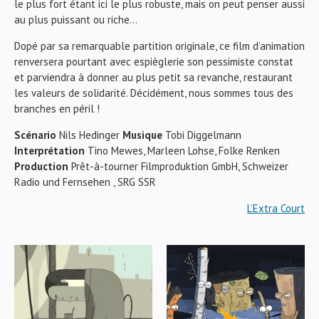
le plus fort étant ici le plus robuste, mais on peut penser aussi
au plus puissant ou riche…
Dopé par sa remarquable partition originale, ce film d’animation
renversera pourtant avec espièglerie son pessimiste constat
et parviendra à donner au plus petit sa revanche, restaurant
les valeurs de solidarité. Décidément, nous sommes tous des
branches en péril !
Scénario
Nils Hedinger
Musique
Tobi Diggelmann
Interprétation
Tino Mewes, Marleen Lohse, Folke Renken
Production
Prêt-à-tourner Filmproduktion GmbH, Schweizer
Radio und Fernsehen , SRG SSR
L’Extra Court