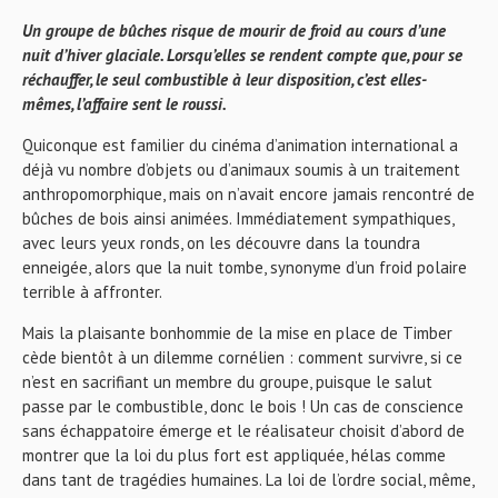
Un groupe de bûches risque de mourir de froid au cours d’une
nuit d’hiver glaciale. Lorsqu’elles se rendent compte que, pour se
réchauffer, le seul combustible à leur disposition, c’est elles-
mêmes, l’affaire sent le roussi.
Quiconque est familier du cinéma d’animation international a
déjà vu nombre d’objets ou d’animaux soumis à un traitement
anthropomorphique, mais on n’avait encore jamais rencontré de
bûches de bois ainsi animées. Immédiatement sympathiques,
avec leurs yeux ronds, on les découvre dans la toundra
enneigée, alors que la nuit tombe, synonyme d’un froid polaire
terrible à affronter.
Mais la plaisante bonhommie de la mise en place de Timber
cède bientôt à un dilemme cornélien : comment survivre, si ce
n’est en sacrifiant un membre du groupe, puisque le salut
passe par le combustible, donc le bois ! Un cas de conscience
sans échappatoire émerge et le réalisateur choisit d’abord de
montrer que la loi du plus fort est appliquée, hélas comme
dans tant de tragédies humaines. La loi de l’ordre social, même,