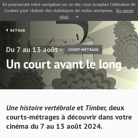
En poursuivant votre navigation sur ce site, vous acceptez l’utilisation de
Cookies pour réaliser des statistiques de visites anonymes.
(En savoir
plus)
×
RETOUR
Du 7 au 13 août -
COURT-MÉTRAGE
Un court avant le long
Une histoire vertébrale
et
Timber,
deux
courts-métrages à découvrir dans votre
cinéma du 7 au 13 août 2024.