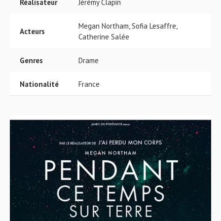
Réalisateur
Jérémy Clapin
Megan Northam, Sofia Lesaffre,
Acteurs
Catherine Salée
Genres
Drame
Nationalité
France