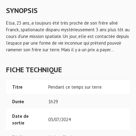
SYNOPSIS
Elsa, 23 ans, a toujours été très proche de son frère aîné
Franck, spationaute disparu mystérieusement 3 ans plus tôt au
cours d’une mission spatiale. Un jour, elle est contactée depuis
l’espace par une forme de vie inconnue qui prétend pouvoir
ramener son frère sur terre. Mais il y a un prix a payer…
FICHE TECHNIQUE
Titre
Pendant ce temps sur terre
Durée
1h29
Date de
03/07/2024
sortie