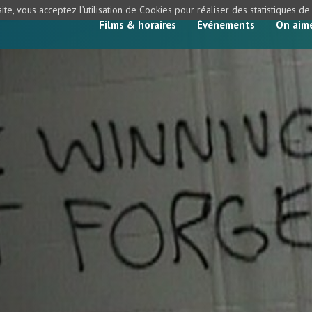
ite, vous acceptez l’utilisation de Cookies pour réaliser des statistiques d
Films & horaires
Événements
On aim