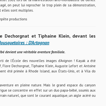
agé, on peut lui reprocher le trop plein de sa démonstration,
t elles sont multiples.
mpête productions
re Dechorgnat et Tiphaine Klein, devant les
Mousquetaires : D’Artagnan
bé devient une véritable aventure familiale.
orti de l’École des nouvelles images d’Avignon ! Kayak a été
 Flore Dechorgnat, Tiphaine Klein, Auguste Lefort et Antoine
ment été primée à Rhode Island, aux États-Unis, et à Vila do
aventure en pleine nature. Mais le grand espace du canyon
ntrigue se concentre en effet sur un duo papa-bébé, soumis aux
rain naturel, que sont le courant aquatique, un aigle acéré ou