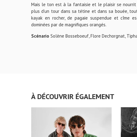
Mais le ton est à la fantaisie et le plaisir se nourr
plus d’un tour dans sa tétine et dans sa bouée, tou
kayak en rocher, de pagaie suspendue et cîme es
dominées par de magnifiques orangés.
Scénario
Solène Bosseboeuf, Flore Dechorgnat, Tiph
À DÉCOUVRIR ÉGALEMENT