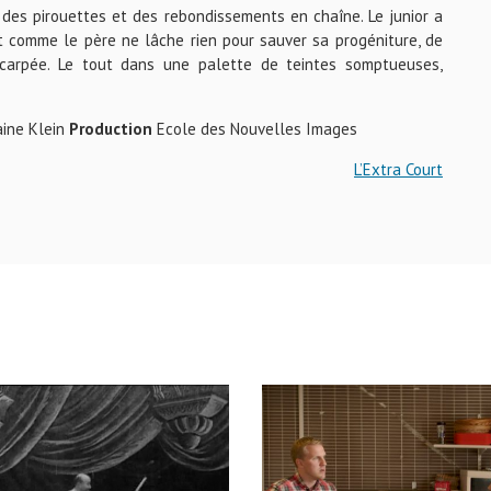
it des pirouettes et des rebondissements en chaîne. Le junior a
t comme le père ne lâche rien pour sauver sa progéniture, de
carpée. Le tout dans une palette de teintes somptueuses,
aine Klein
Production
Ecole des Nouvelles Images
L’Extra Court