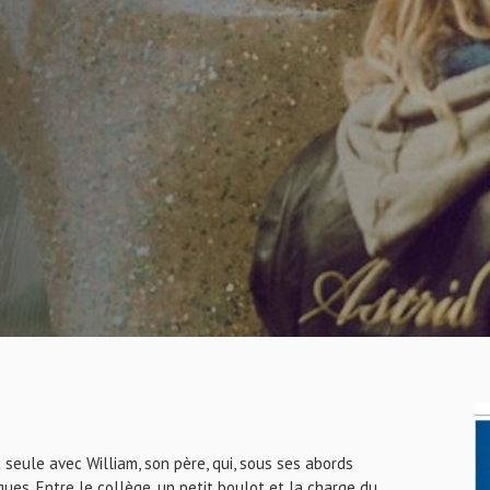
 seule avec William, son père, qui, sous ses abords
ues. Entre le collège, un petit boulot et la charge du