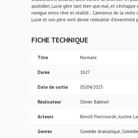
quotidien, Lucie gère tant bien que mal, et s’échappe
navigue entre rêve et réalité… L’annonce de la visite 
Lucie et son père vont devoir redoubler d’inventivité p
FICHE TECHNIQUE
Titre
Normale
Durée
1h27
Date de sortie
05/04/2023
Réalisateur
Olivier Babinet
Acteurs
Benoît Poelvoorde, Justine L
Genres
Comédie dramatique, Comédie