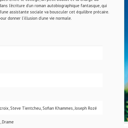
 dans l’écriture d’un roman autobiographique fantasque, qui
d’une assistante sociale va bousculer cet équilibre précaire.
our donner l’illusion d’une vie normale.
acroix, Steve Tientcheu, Sofian Khammes, Joseph Rozé
, Drame