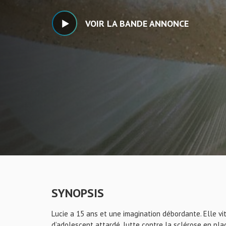
VOIR LA BANDE ANNONCE
SYNOPSIS
Lucie a 15 ans et une imagination débordante. Elle vit
d’adolescent attardé, lutte contre la sclérose en plaq