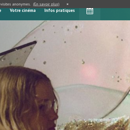
e visites anonymes.
(En savoir plus)
×
e
Votre cinéma
Infos pratiques